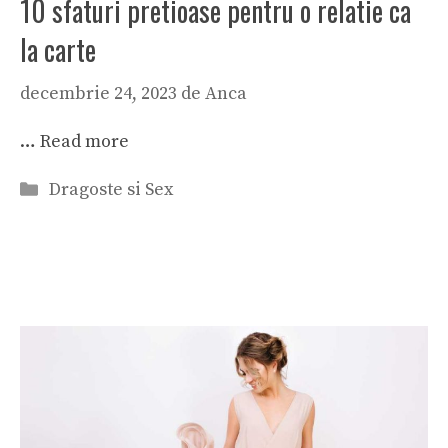
10 sfaturi pretioase pentru o relatie ca
la carte
decembrie 24, 2023
de
Anca
…
Read more
Categorii
Dragoste si Sex