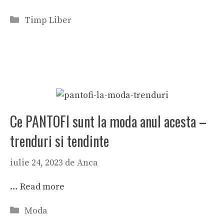
Categorii
Timp Liber
Ce PANTOFI sunt la moda anul acesta –
trenduri si tendinte
iulie 24, 2023
de
Anca
…
Read more
Categorii
Moda