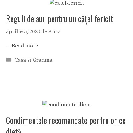
Reguli de aur pentru un căţel fericit
aprilie 5, 2023
de
Anca
…
Read more
Categorii
Casa si Gradina
Condimentele recomandate pentru orice
dietă