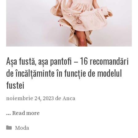
Așa fustă, așa pantofi – 16 recomandări
de încălțăminte în funcție de modelul
fustei
noiembrie 24, 2023
de
Anca
…
Read more
Categorii
Moda