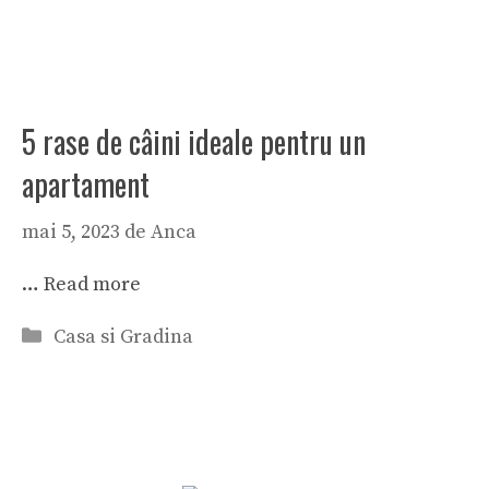
5 rase de câini ideale pentru un
apartament
mai 5, 2023
de
Anca
…
Read more
Categorii
Casa si Gradina