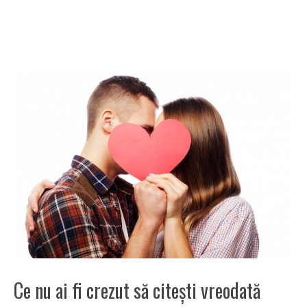
Ce nu ai fi crezut să citeşti vreodată