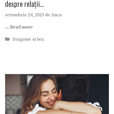
despre relaţii…
octombrie 24, 2023
de
Anca
…
Read more
Categorii
Dragoste si Sex