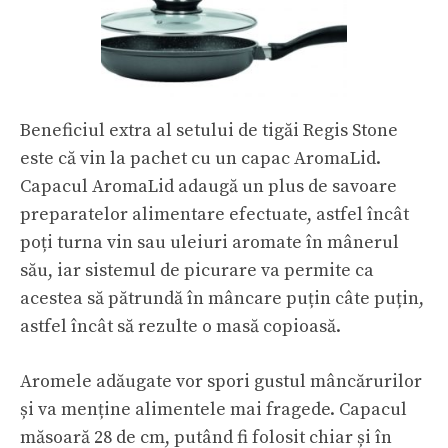
Beneficiul extra al setului de tigăi Regis Stone
este că vin la pachet cu un capac AromaLid.
Capacul AromaLid adaugă un plus de savoare
preparatelor alimentare efectuate, astfel încât
poți turna vin sau uleiuri aromate în mânerul
său, iar sistemul de picurare va permite ca
acestea să pătrundă în mâncare puțin câte puțin,
astfel încât să rezulte o masă copioasă.
Aromele adăugate vor spori gustul mâncărurilor
și va menține alimentele mai fragede. Capacul
măsoară 28 de cm, putând fi folosit chiar și în