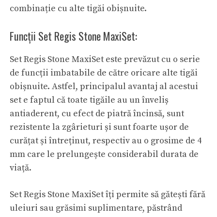
combinație cu alte tigăi obișnuite.
Funcții Set Regis Stone MaxiSet:
Set Regis Stone MaxiSet este prevăzut cu o serie
de funcții imbatabile de către oricare alte tigăi
obișnuite. Astfel, principalul avantaj al acestui
set e faptul că toate tigăile au un înveliș
antiaderent, cu efect de piatră încinsă, sunt
rezistente la zgârieturi și sunt foarte ușor de
curățat și întreținut, respectiv au o grosime de 4
mm care le prelungește considerabil durata de
viață.
Set Regis Stone MaxiSet îți permite să gătești fără
uleiuri sau grăsimi suplimentare, păstrând