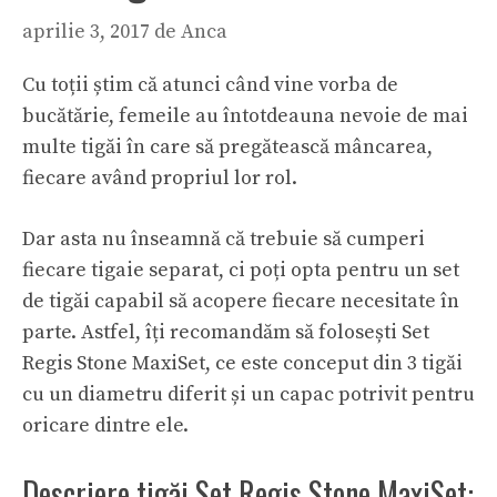
aprilie 3, 2017
de
Anca
Cu toții știm că atunci când vine vorba de
bucătărie, femeile au întotdeauna nevoie de mai
multe tigăi în care să pregătească mâncarea,
fiecare având propriul lor rol.
Dar asta nu înseamnă că trebuie să cumperi
fiecare tigaie separat, ci poți opta pentru un set
de tigăi capabil să acopere fiecare necesitate în
parte. Astfel, îți recomandăm să folosești Set
Regis Stone MaxiSet, ce este conceput din 3 tigăi
cu un diametru diferit și un capac potrivit pentru
oricare dintre ele.
Descriere tigăi Set Regis Stone MaxiSet: