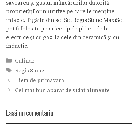
savoarea și gustul mâncărurilor datorită
proprietăților nutritive pe care le menține
intacte. Tigăile din set Set Regis Stone MaxiSet
pot fi folosite pe orice tip de plite – de la
electrice și cu gaz, la cele din ceramică și cu
inducție.
Categorii
Culinar
Etichete
Regis Stone
Dieta de primavara
Cel mai bun aparat de vidat alimente
Lasă un comentariu
Comentariu