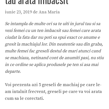
iunie 23, 2019
de
Ana Maria
Se intampla de multe ori sa te uiti in jurul tau si sa
vezi femei cu un ten imbacsit sau femei care arata
ciudat la fata dar nu poti sa spui exact ce anume e
gresit la machiajul lor. Din neatentie sau din graba,
multe femei fac greseli destul de mari atunci cand
se machiaza, netinand cont de anumiti pasi, nu stiu
in ce ordine se aplica produsele pe ten si asa mai
departe.
Voi prezenta azi 5 greseli de machiaj pe care le-
am intalnit frecvent, greseli pe care va voi arata
cum sa le corectati.