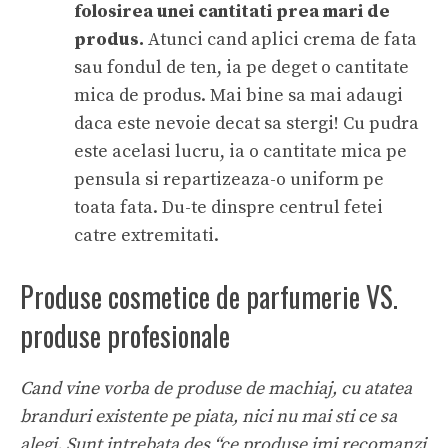
folosirea unei cantitati prea mari de
produs.
Atunci cand aplici crema de fata
sau fondul de ten, ia pe deget o cantitate
mica de produs. Mai bine sa mai adaugi
daca este nevoie decat sa stergi! Cu pudra
este acelasi lucru, ia o cantitate mica pe
pensula si repartizeaza-o uniform pe
toata fata. Du-te dinspre centrul fetei
catre extremitati.
Produse cosmetice de parfumerie VS.
produse profesionale
Cand vine vorba de produse de machiaj, cu atatea
branduri existente pe piata, nici nu mai sti ce sa
alegi. Sunt intrebata des “ce produse imi recomanzi