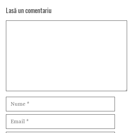
Lasă un comentariu
Comentariu
Nume
Email