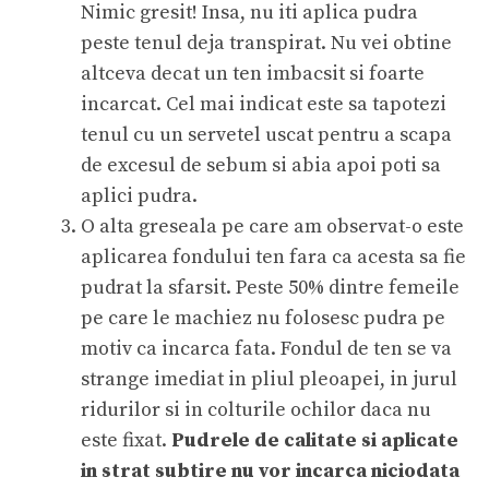
Nimic gresit! Insa, nu iti aplica pudra
peste tenul deja transpirat. Nu vei obtine
altceva decat un ten imbacsit si foarte
incarcat. Cel mai indicat este sa tapotezi
tenul cu un servetel uscat pentru a scapa
de excesul de sebum si abia apoi poti sa
aplici pudra.
O alta greseala pe care am observat-o este
aplicarea fondului ten fara ca acesta sa fie
pudrat la sfarsit. Peste 50% dintre femeile
pe care le machiez nu folosesc pudra pe
motiv ca incarca fata. Fondul de ten se va
strange imediat in pliul pleoapei, in jurul
ridurilor si in colturile ochilor daca nu
este fixat.
Pudrele de calitate si aplicate
in strat subtire nu vor incarca niciodata