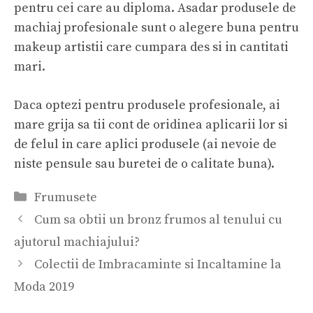
pentru cei care au diploma. Asadar produsele de
machiaj profesionale sunt o alegere buna pentru
makeup artistii care cumpara des si in cantitati
mari.
Daca optezi pentru produsele profesionale, ai
mare grija sa tii cont de oridinea aplicarii lor si
de felul in care aplici produsele (ai nevoie de
niste pensule sau buretei de o calitate buna).
Categorii
Frumusete
Cum sa obtii un bronz frumos al tenului cu
ajutorul machiajului?
Colectii de Imbracaminte si Incaltamine la
Moda 2019