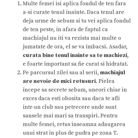
Multe femei isi aplica fondul de ten fara
a-si curate tenul inainte. Daca tenul are
deja urme de sebum si tu vei aplica fondul
de ten peste, in afara de faptul ca
machiajul nu iti va rezista mai multe o
jumatate de ora, el se va imbacsi. Asadar,
curata bine tenul inainte sa te machiezi
,
e foarte important sa fie curat si hidratat.
Pe parcursul zilei sau al serii,
machiajul
are nevoie de mici retusuri
. Pielea
incepe sa secrete sebum, uneori chiar in
exces daca esti obosita sau daca te afli
intr-un club sau petrecere unde sunt
sansele mai mari sa transpiri. Pentru
multe femei, retus inseamna adaugarea
unui strat in plus de pudra pe zona T.