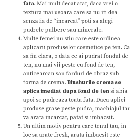
fata.
Mai mult decat atat, daca vrei o
textura mai usoara care sa nu iti dea
senzatia de “incarcat” poti sa alegi
pudrele pulbere sau minerale.
Multe femei nu stiu care este ordinea
aplicarii produselor cosmetice pe ten. Ca
sa fiu clara, o data ce ai pudrat fondul de
ten, nu mai vii peste cu fond de ten,
anticearcan sau farduri de obraz sub
forma de crema.
Blushurile crema se
aplica imediat dupa fond de ten
si abia
apoi se pudreaza toata fata. Daca aplici
produse grase peste pudra, machiajul tau
va arata incarcat, patat si imbacsit.
Un ultim motiv pentru care tenul tau, in
loc sa arate fresh, arata imbacsit este