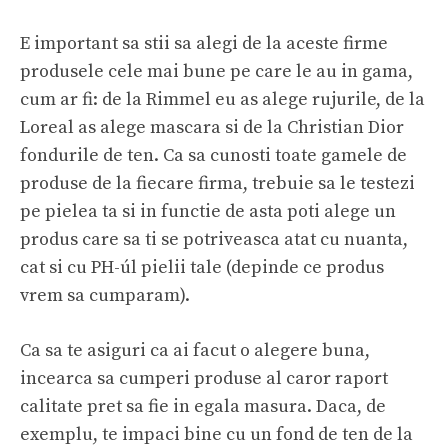
E important sa stii sa alegi de la aceste firme
produsele cele mai bune pe care le au in gama,
cum ar fi: de la Rimmel eu as alege rujurile, de la
Loreal as alege mascara si de la Christian Dior
fondurile de ten. Ca sa cunosti toate gamele de
produse de la fiecare firma, trebuie sa le testezi
pe pielea ta si in functie de asta poti alege un
produs care sa ti se potriveasca atat cu nuanta,
cat si cu PH-úl pielii tale (depinde ce produs
vrem sa cumparam).
Ca sa te asiguri ca ai facut o alegere buna,
incearca sa cumperi produse al caror raport
calitate pret sa fie in egala masura. Daca, de
exemplu, te impaci bine cu un fond de ten de la