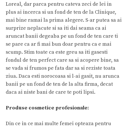
Loreal, dar parca pentru cateva zeci de lei in
plus ai incerca si un fond de ten de la Clinique,
mai bine ramai la prima alegere. S-ar putea sa ai
surprize neplacute si sa iti dai seama ca ai
aruncat banii degeaba pe un fond de ten care ti
se pare ca ar fi mai bun doar pentru ca e mai
scump. Stim toate ca este greu sa iti gasesti
fondul de ten perfect care sa si acopere bine, sa
se vada si frumos pe fata dar sa si reziste toata
ziua. Daca esti norocoasa si l-ai gasit, nu arunca
banii pe un fond de ten de la alta firma, decat
daca ai niste bani de care te poti lipsi.
Produse cosmetice profesionale:
Din ce in ce mai multe femei opteaza pentru