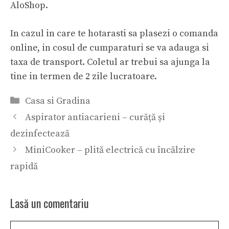
AloShop.
In cazul in care te hotarasti sa plasezi o comanda
online, in cosul de cumparaturi se va adauga si
taxa de transport. Coletul ar trebui sa ajunga la
tine in termen de 2 zile lucratoare.
Categorii
Casa si Gradina
Aspirator antiacarieni – curăță și
dezinfectează
MiniCooker – plită electrică cu încălzire
rapidă
Lasă un comentariu
Comentariu