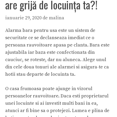
are grijă de locuința ta?!
ianuarie 29, 2020
de
malina
Alarma bara pentru usa este un sistem de
securitate ce se declanseaza imediat ce o
persoana rauvoitoare apasa pe clanta. Bara este
ajustabila iar baza este confectionata din
cauciuc, se roteste, dar nu aluneca. Alege unul
din cele doua tonuri ale alarmei si asigura-te ca
hotii stau departe de locuinta ta.
O casa frumoasa poate ajunge in vizorul
persoanelor rauvoitoare. Daca esti proprietarul
unei locuinte si ai investit multi bani in ea,
atunci ar fi bine sa o protejezi. Lumea e plina de