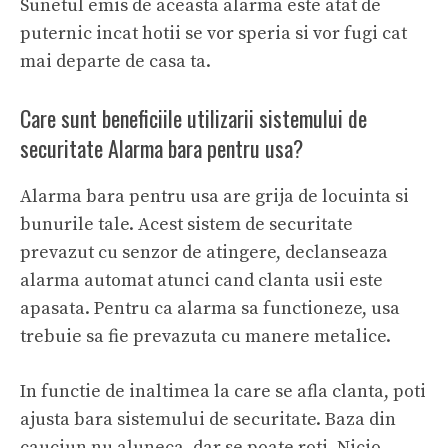
Sunetul emis de aceasta alarma este atat de
puternic incat hotii se vor speria si vor fugi cat
mai departe de casa ta.
Care sunt beneficiile utilizarii sistemului de
securitate Alarma bara pentru usa?
Alarma bara pentru usa are grija de locuinta si
bunurile tale. Acest sistem de securitate
prevazut cu senzor de atingere, declanseaza
alarma automat atunci cand clanta usii este
apasata. Pentru ca alarma sa functioneze, usa
trebuie sa fie prevazuta cu manere metalice.
In functie de inaltimea la care se afla clanta, poti
ajusta bara sistemului de securitate. Baza din
cauciun nu aluneca, dar se poate roti. Nicio