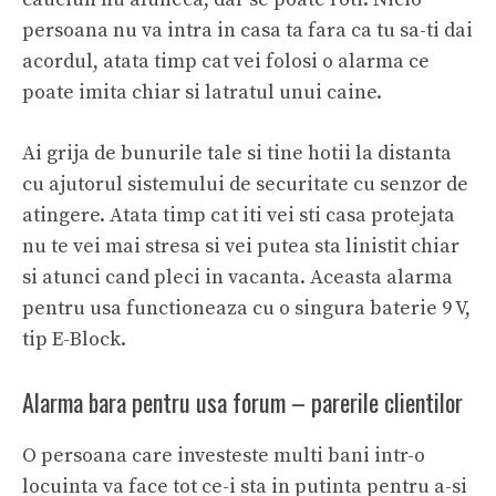
persoana nu va intra in casa ta fara ca tu sa-ti dai
acordul, atata timp cat vei folosi o alarma ce
poate imita chiar si latratul unui caine.
Ai grija de bunurile tale si tine hotii la distanta
cu ajutorul sistemului de securitate cu senzor de
atingere. Atata timp cat iti vei sti casa protejata
nu te vei mai stresa si vei putea sta linistit chiar
si atunci cand pleci in vacanta. Aceasta alarma
pentru usa functioneaza cu o singura baterie 9 V,
tip E-Block.
Alarma bara pentru usa forum – parerile clientilor
O persoana care investeste multi bani intr-o
locuinta va face tot ce-i sta in putinta pentru a-si