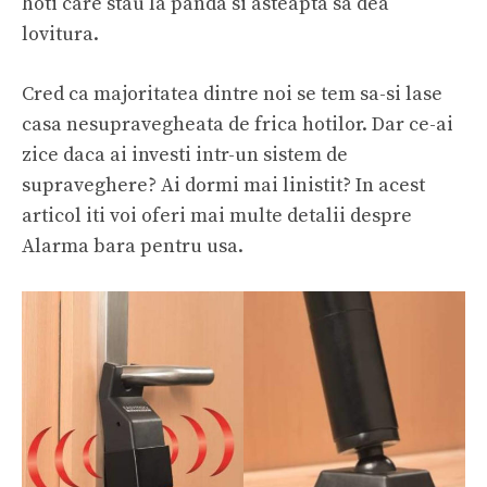
hoti care stau la panda si asteapta sa dea
lovitura.
Cred ca majoritatea dintre noi se tem sa-si lase
casa nesupravegheata de frica hotilor. Dar ce-ai
zice daca ai investi intr-un sistem de
supraveghere? Ai dormi mai linistit? In acest
articol iti voi oferi mai multe detalii despre
Alarma bara pentru usa.