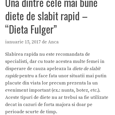
Una dintre cele mai bune
diete de slabit rapid –
“Dieta Fulger”
ianuarie 15, 2017
de
Anca
Slabirea rapida nu este recomandata de
specialisti, dar cu toate acestea multe femei in
disperare de cauza apeleaza la
diete de slabit
rapide
pentru a face fata unor situatii mai putin
placute din viata lor precum prezenta la un
eveniment important (ex.: nunta, botez, etc.).
Aceste tipuri de diete nu ar trebui sa fie utilizate
decat in cazuri de forta majora si doar pe
perioade scurte de timp.