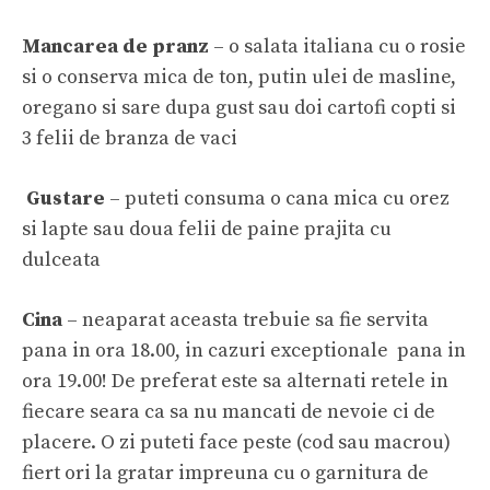
Mancarea de pranz
– o salata italiana cu o rosie
si o conserva mica de ton, putin ulei de masline,
oregano si sare dupa gust sau doi cartofi copti si
3 felii de branza de vaci
Gustare
– puteti consuma o cana mica cu orez
si lapte sau doua felii de paine prajita cu
dulceata
Cina
– neaparat aceasta trebuie sa fie servita
pana in ora 18.00, in cazuri exceptionale pana in
ora 19.00! De preferat este sa alternati retele in
fiecare seara ca sa nu mancati de nevoie ci de
placere. O zi puteti face peste (cod sau macrou)
fiert ori la gratar impreuna cu o garnitura de