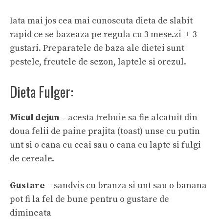
Iata mai jos cea mai cunoscuta dieta de slabit
rapid ce se bazeaza pe regula cu 3 mese.zi + 3
gustari. Preparatele de baza ale dietei sunt
pestele, frcutele de sezon, laptele si orezul.
Dieta Fulger:
Micul dejun
– acesta trebuie sa fie alcatuit din
doua felii de paine prajita (toast) unse cu putin
unt si o cana cu ceai sau o cana cu lapte si fulgi
de cereale.
Gustare
– sandvis cu branza si unt sau o banana
pot fi la fel de bune pentru o gustare de
dimineata