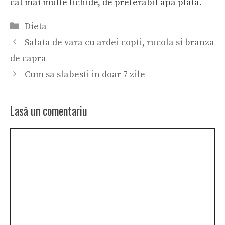
cat mai multe lichide, de preferabil apa plata.
Categorii
Dieta
Salata de vara cu ardei copti, rucola si branza
de capra
Cum sa slabesti in doar 7 zile
Lasă un comentariu
Comentariu