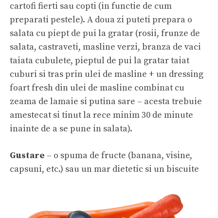
cartofi fierti sau copti (in functie de cum
preparati pestele). A doua zi puteti prepara o
salata cu piept de pui la gratar (rosii, frunze de
salata, castraveti, masline verzi, branza de vaci
taiata cubulete, pieptul de pui la gratar taiat
cuburi si tras prin ulei de masline + un dressing
foart fresh din ulei de masline combinat cu
zeama de lamaie si putina sare – acesta trebuie
amestecat si tinut la rece minim 30 de minute
inainte de a se pune in salata).
Gustare
– o spuma de fructe (banana, visine,
capsuni, etc.) sau un mar dietetic si un biscuite