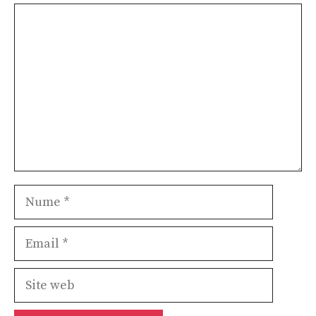
Comentariu
Nume
Email
Site
web