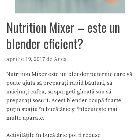
Nutrition Mixer – este un
blender eficient?
aprilie 19, 2017
de
Anca
Nutrition Mixer este un blender puternic care vă
poate ajuta să preparați rapid băuturi, să
măcinați cafea, să spargeți gheață sau să
preparați sosuri. Acest blender ocupă foarte
puțin spațiu în bucătărie și înlocuiește mai
multe aparate.
Activitățile în bucătărie pot fi reduse