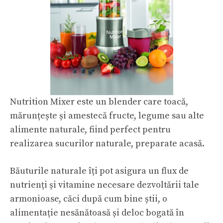
Nutrition Mixer este un blender care toacă,
mărunțește și amestecă fructe, legume sau alte
alimente naturale, fiind perfect pentru
realizarea sucurilor naturale, preparate acasă.
Băuturile naturale îți pot asigura un flux de
nutrienți și vitamine necesare dezvoltării tale
armonioase, căci după cum bine știi, o
alimentație nesănătoasă și deloc bogată în