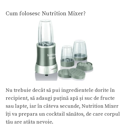
Cum folosesc Nutrition Mixer?
Nu trebuie decât să pui ingredientele dorite în
recipient, să adaugi puțină apă și suc de fructe
sau lapte, iar în câteva secunde, Nutrition Mixer
îți va prepara un cocktail sănătos, de care corpul
tău are atâta nevoie.