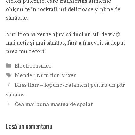
ciclon puternic, care transformă alimente
obișnuite în cocktail-uri delicioase și pline de
sănătate.
Nutrition Mixer te ajută să duci un stil de viață
mai activ și mai sănătos, fără a fi nevoit să depui
prea mult efort!
Categorii
Electrocasnice
Etichete
blender
,
Nutrition Mixer
Bliss Hair – loțiune-tratament pentru un păr
sănătos
Cea mai buna masina de spalat
Lasă un comentariu