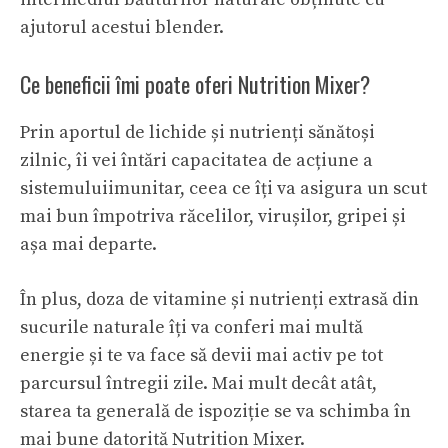
ajutorul acestui blender.
Ce beneficii îmi poate oferi Nutrition Mixer?
Prin aportul de lichide și nutrienți sănătoși
zilnic, îi vei întări capacitatea de acțiune a
sistemuluiimunitar, ceea ce îți va asigura un scut
mai bun împotriva răcelilor, virușilor, gripei și
așa mai departe.
În plus, doza de vitamine și nutrienți extrasă din
sucurile naturale îți va conferi mai multă
energie și te va face să devii mai activ pe tot
parcursul întregii zile. Mai mult decât atât,
starea ta generală de ispoziție se va schimba în
mai bune datorită Nutrition Mixer.