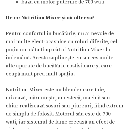
baza cu motor puternic de 700 wati
De ce Nutrition Mixer și nu altceva?
Pentru confortul în bucătărie, nu ai nevoie de
mai multe electrocasnice cu roluri diferite, cel
puțin nu atâta timp cât ai Nutrition Mixer la
îndemână. Acesta suplinește cu succes multe
alte aparate de bucătărie costisitoare și care
ocupă mult prea mult spațiu.
Nutrition Mixer este un blender care taie,
mixează, mărunțește, amestecă, macină sau
chiar realizează sosuri sau piureuri, fiind extrem
de simplu de folosit. Motorul său este de 700
wati, iar sistemul de lame creează un efect de