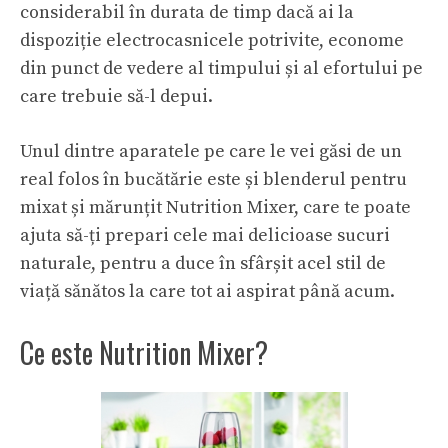
considerabil în durata de timp dacă ai la
dispoziție electrocasnicele potrivite, econome
din punct de vedere al timpului și al efortului pe
care trebuie să-l depui.
Unul dintre aparatele pe care le vei găsi de un
real folos în bucătărie este și blenderul pentru
mixat și mărunțit Nutrition Mixer, care te poate
ajuta să-ți prepari cele mai delicioase sucuri
naturale, pentru a duce în sfârșit acel stil de
viață sănătos la care tot ai aspirat până acum.
Ce este Nutrition Mixer?