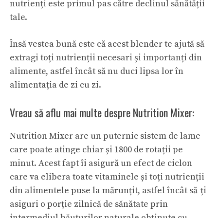
nutrienți este primul pas către declinul sănătății
tale.
Însă vestea bună este că acest blender te ajută să
extragi toți nutrienții necesari și importanți din
alimente, astfel încât să nu duci lipsa lor în
alimentația de zi cu zi.
Vreau să aflu mai multe despre Nutrition Mixer:
Nutrition Mixer are un puternic sistem de lame
care poate atinge chiar și 1800 de rotații pe
minut. Acest fapt îi asigură un efect de ciclon
care va elibera toate vitaminele și toți nutrienții
din alimentele puse la mărunțit, astfel încât să-ți
asiguri o porție zilnică de sănătate prin
intermediul băuturilor naturale obținute cu