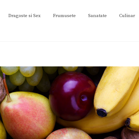
Dragoste si Sex
Frumusete
Sanatate
Culinar