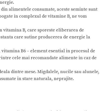
nergie.
ie din alimentele consumate, aceste seminte sunt
, bogate in complexul de vitamine B, ne vom
in vitamina B, care sporeste eliberarea de
bstanta care sutine producerea de energie la
n vitamina B6 – element esential in procesul de
printre cele mai recomandate alimente in caz de
ideala dintre mese. Migdalele, nucile sau alunele,
nsumate in stare naturala, neprajite.