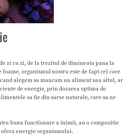
ie
e zi cu zi, de la trezitul de dimineata pana la
de foame, organismul nostru este de fapt cel care
ci cand alegem sa mancam un aliment sau altul, ar
iciente de energie, prin dozarea optima de
alimentele sa fie din surse naturale, care sa ne
entru buna functionare a inimii, au o compozitie
e ofera energie organismului.