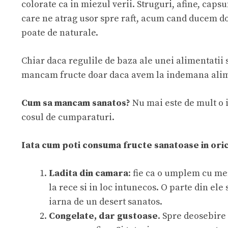
colorate ca in miezul verii. Struguri, afine, caps
care ne atrag usor spre raft, acum cand ducem dor
poate de naturale.
Chiar daca regulile de baza ale unei alimentatii
mancam fructe doar daca avem la indemana alimen
Cum sa mancam sanatos?
Nu mai este de mult o i
cosul de cumparaturi.
Iata cum poti consuma fructe sanatoase in oric
Ladita din camara
: fie ca o umplem cu mer
la rece si in loc intunecos. O parte din el
iarna de un desert sanatos.
Congelate, dar gustoase
. Spre deosebire