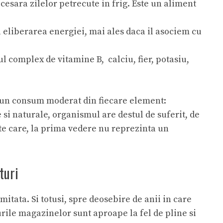
esara zilelor petrecute in frig. Este un aliment
 eliberarea energiei, mai ales daca il asociem cu
 complex de vitamine B, calciu, fier, potasiu,
 un consum moderat din fiecare element:
si naturale, organismul are destul de suferit, de
e care, la prima vedere nu reprezinta un
turi
itata. Si totusi, spre deosebire de anii in care
ile magazinelor sunt aproape la fel de pline si