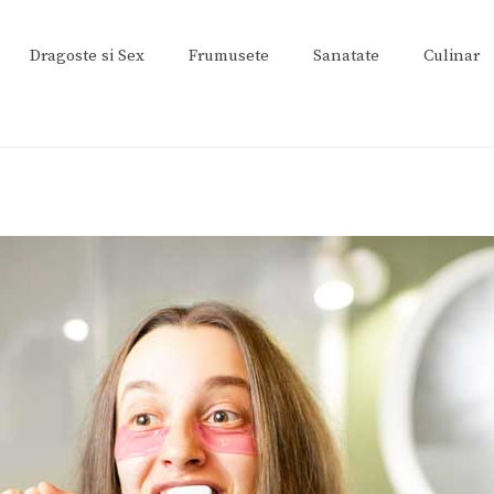
Dragoste si Sex
Frumusete
Sanatate
Culinar