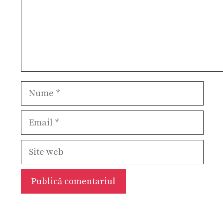
Nume
Email
Site
web