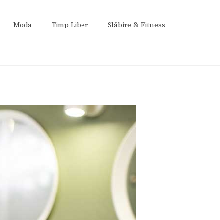
Moda
Timp Liber
Slăbire & Fitness