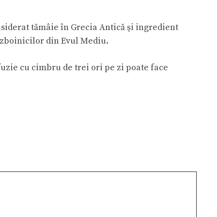
nsiderat tămâie în Grecia Antică şi ingredient
ăzboinicilor din Evul Mediu.
uzie cu cimbru de trei ori pe zi poate face