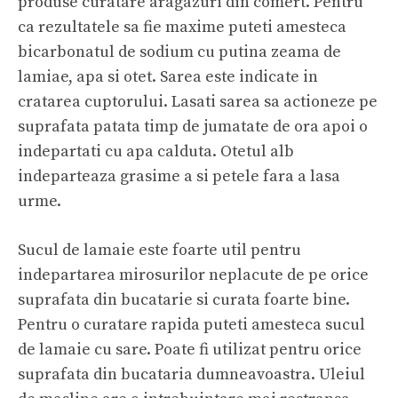
produse curatare aragazuri din comert. Pentru
ca rezultatele sa fie maxime puteti amesteca
bicarbonatul de sodium cu putina zeama de
lamiae, apa si otet. Sarea este indicate in
cratarea cuptorului. Lasati sarea sa actioneze pe
suprafata patata timp de jumatate de ora apoi o
indepartati cu apa calduta. Otetul alb
indeparteaza grasime a si petele fara a lasa
urme.
Sucul de lamaie este foarte util pentru
indepartarea mirosurilor neplacute de pe orice
suprafata din bucatarie si curata foarte bine.
Pentru o curatare rapida puteti amesteca sucul
de lamaie cu sare. Poate fi utilizat pentru orice
suprafata din bucataria dumneavoastra. Uleiul