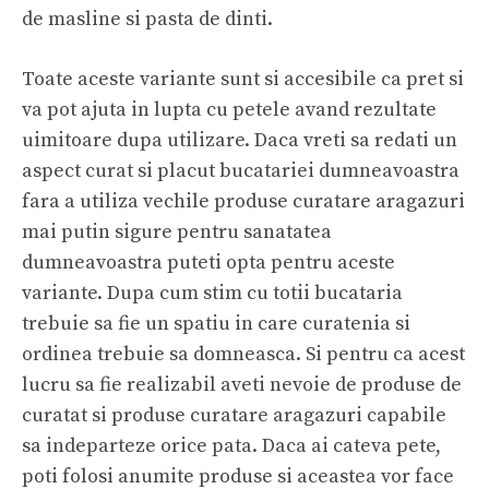
de masline si pasta de dinti.
Toate aceste variante sunt si accesibile ca pret si
va pot ajuta in lupta cu petele avand rezultate
uimitoare dupa utilizare. Daca vreti sa redati un
aspect curat si placut bucatariei dumneavoastra
fara a utiliza vechile produse curatare aragazuri
mai putin sigure pentru sanatatea
dumneavoastra puteti opta pentru aceste
variante. Dupa cum stim cu totii bucataria
trebuie sa fie un spatiu in care curatenia si
ordinea trebuie sa domneasca. Si pentru ca acest
lucru sa fie realizabil aveti nevoie de produse de
curatat si produse curatare aragazuri capabile
sa indeparteze orice pata. Daca ai cateva pete,
poti folosi anumite produse si aceastea vor face