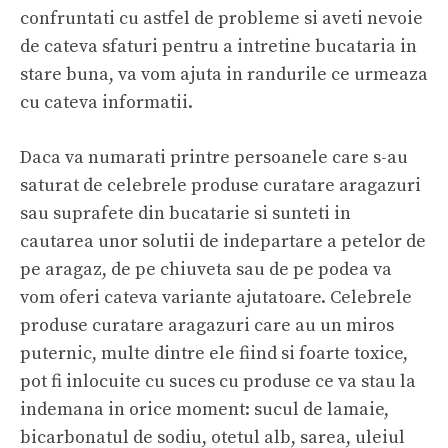
confruntati cu astfel de probleme si aveti nevoie
de cateva sfaturi pentru a intretine bucataria in
stare buna, va vom ajuta in randurile ce urmeaza
cu cateva informatii.
Daca va numarati printre persoanele care s-au
saturat de celebrele produse curatare aragazuri
sau suprafete din bucatarie si sunteti in
cautarea unor solutii de indepartare a petelor de
pe aragaz, de pe chiuveta sau de pe podea va
vom oferi cateva variante ajutatoare. Celebrele
produse curatare aragazuri care au un miros
puternic, multe dintre ele fiind si foarte toxice,
pot fi inlocuite cu suces cu produse ce va stau la
indemana in orice moment: sucul de lamaie,
bicarbonatul de sodiu, otetul alb, sarea, uleiul