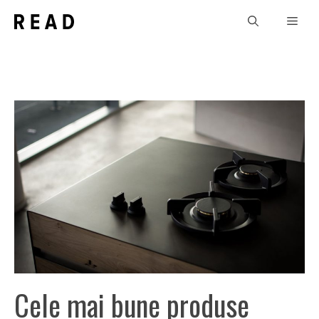
Sari
Men
la
conținut
Cele mai bune produse