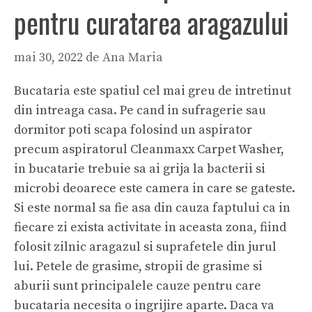
pentru curatarea aragazului
mai 30, 2022
de
Ana Maria
Bucataria este spatiul cel mai greu de intretinut
din intreaga casa. Pe cand in sufragerie sau
dormitor poti scapa folosind un aspirator
precum
aspiratorul Cleanmaxx Carpet Washer
,
in bucatarie trebuie sa ai grija la bacterii si
microbi deoarece este camera in care se gateste.
Si este normal sa fie asa din cauza faptului ca in
fiecare zi exista activitate in aceasta zona, fiind
folosit zilnic aragazul si suprafetele din jurul
lui. Petele de grasime, stropii de grasime si
aburii sunt principalele cauze pentru care
bucataria necesita o ingrijire aparte. Daca va