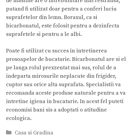
de masline are o intrebuintare mai restransa,
putand fi utilizat doar pentru a conferi luciu
suprafetelor din lemn. Boraxul, ca si
bicarbonatul, este folosit pentru a dezinfecta
suprafetele si pentru a le albi.
Poate fi utilizat cu succes in intretinerea
prosoapelor de bucatarie. Bicarbonatul are si el
pe langa rolul prexzentat mai sus, rolul de a
indeparta mirosurile neplacute din frigider,
cuptor sau orice alta suprafata. Specialistii va
recomanda aceste produse naturale pentru a va
intretine igiena in bucatarie. In acest fel puteti
economisi bani sis a adoptati o atitudine
ecologica.
Categorii
Casa si Gradina