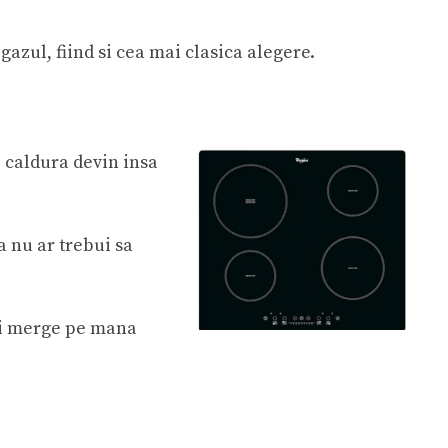
i gazul, fiind si cea mai clasica alegere.
e caldura devin insa
 nu ar trebui sa
oti merge pe mana