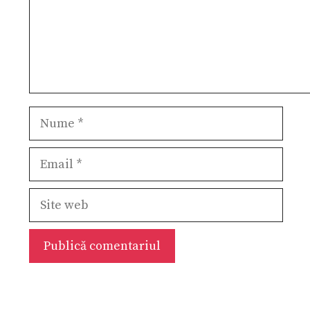
Nume
Email
Site
web