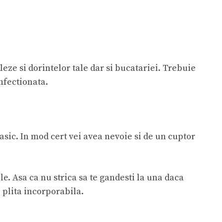
leze si dorintelor tale dar si bucatariei. Trebuie
onfectionata.
asic. In mod cert vei avea nevoie si de un cuptor
. Asa ca nu strica sa te gandesti la una daca
 plita incorporabila.