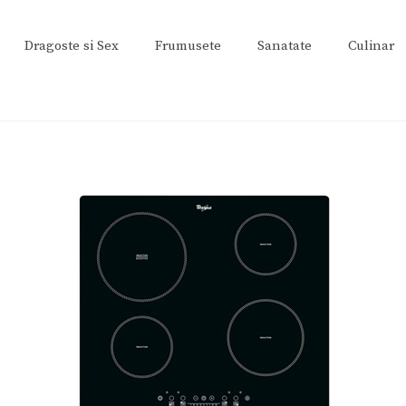
Dragoste si Sex
Frumusete
Sanatate
Culinar