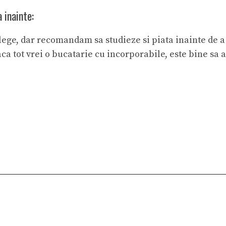
 inainte:
ege, dar recomandam sa studieze si piata inainte de a o
ca tot vrei o bucatarie cu incorporabile, este bine sa 