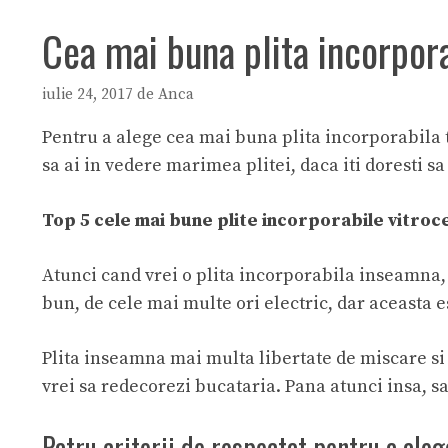
Cea mai buna plita incorpor
iulie 24, 2017
de
Anca
Pentru a alege cea mai buna plita incorporabila tr
sa ai in vedere marimea plitei, daca iti doresti sa
Top 5 cele mai bune plite incorporabile vitro
Atunci cand vrei o plita incorporabila inseamna, c
bun, de cele mai multe ori electric, dar aceasta es
Plita inseamna mai multa libertate de miscare si 
vrei sa redecorezi bucataria. Pana atunci insa, sa
Patru criterii de respectat pentru a aleg