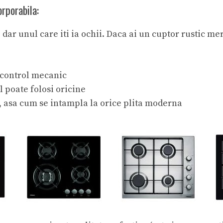
orporabila:
dar unul care iti ia ochii. Daca ai un cuptor rustic meri
 control mecanic
l poate folosi oricine
, asa cum se intampla la orice plita moderna