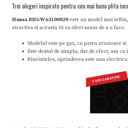
Trei alegeri inspirate pentru cea mai buna plita inc
Hansa BHGW63100020
este un model mai ieftin, 
atractiva si aceasta iti va oferi sansa de a o face.
Modelul este pe gaz, cu patru arzatoare si
Este destul de simplu, dar de efect, asa ca i
Bineinteles, aprinderea este una electrica