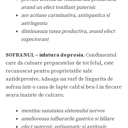
avand un efect tonifiant puternic
are actiune carminativa, antispastica si
astringenta
diminueaza tusea productiva, avand efect
expectorant
SOFRANUL – inlatura depresia
. Condimentul
care da culoare preparatelor de tot felul, este
recunoscut pentru proprietatile sale
antidepresive. Adauga un varf de lingurita de
sofran intr-o cana de lapte cald si bea-l in fiecare
seara inainte de culcare.
mentine sanatatea sistemului nervos
amelioreaza tulburarile gastrice si biliare
efect puternic antiasmatic si antitusiv