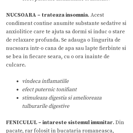
NUCSOARA – trateaza insomnia
. Acest
condiment contine anumite substante sedative si
anxiolitice care te ajuta sa dormi si induc o stare
de relaxare profunda. Se adauga o lingurita de
nucsoara intr-o cana de apa sau lapte fierbinte si
se bea in fiecare seara, cu o ora inainte de
culcare.
vindeca inflamatiile
efect puternic tonifiant
stimuleaza digestia si amelioreaza
tulburarile digestive
FENICULUL – intareste sistemul imunitar
. Din
pacate, rar folosit in bucataria romaneasca,