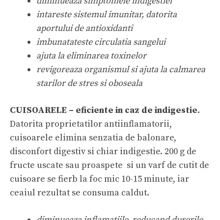
diminueaza simptomele indigestiei
intareste sistemul imunitar, datorita
aportului de antioxidanti
imbunatateste circulatia sangelui
ajuta la eliminarea toxinelor
revigoreaza organismul si ajuta la calmarea
starilor de stres si oboseala
CUISOARELE – eficiente in caz de indigestie.
Datorita proprietatilor antiinflamatorii,
cuisoarele elimina senzatia de balonare,
disconfort digestiv si chiar indigestie. 200 g de
fructe uscate sau proaspete si un varf de cutit de
cuisoare se fierb la foc mic 10-15 minute, iar
ceaiul rezultat se consuma caldut.
diminueaza inflamatiile, reducand durerile