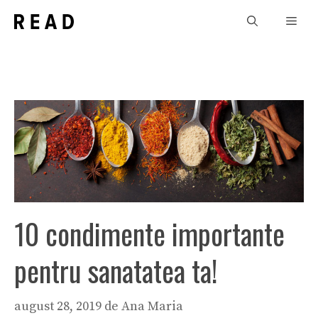
Sari
Men
la
conținut
10 condimente importante
pentru sanatatea ta!
august 28, 2019
de
Ana Maria