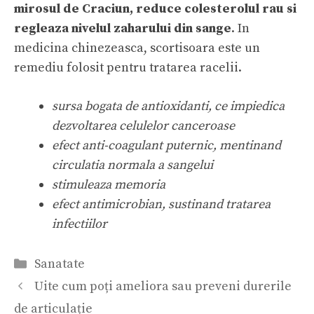
mirosul de Craciun, reduce colesterolul rau si
regleaza nivelul zaharului din sange
. In
medicina chinezeasca, scortisoara este un
remediu folosit pentru tratarea racelii.
sursa bogata de antioxidanti, ce impiedica
dezvoltarea celulelor canceroase
efect anti-coagulant puternic, mentinand
circulatia normala a sangelui
stimuleaza memoria
efect antimicrobian, sustinand tratarea
infectiilor
Categorii
Sanatate
Uite cum poți ameliora sau preveni durerile
de articulație