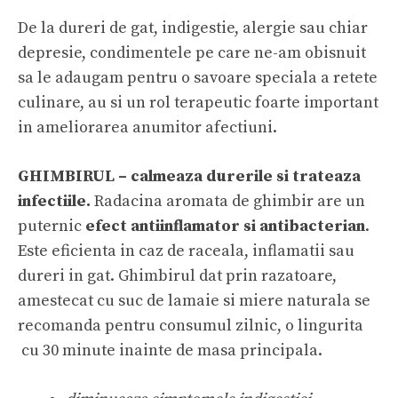
De la dureri de gat, indigestie, alergie sau chiar
depresie, condimentele pe care ne-am obisnuit
sa le adaugam pentru o savoare speciala a retete
culinare, au si un rol terapeutic foarte important
in ameliorarea anumitor afectiuni.
GHIMBIRUL – calmeaza durerile si trateaza
infectiile.
Radacina aromata de ghimbir are un
puternic
efect antiinflamator si antibacterian
.
Este eficienta in caz de raceala, inflamatii sau
dureri in gat. Ghimbirul dat prin razatoare,
amestecat cu suc de lamaie si miere naturala se
recomanda pentru consumul zilnic, o lingurita
cu 30 minute inainte de masa principala.