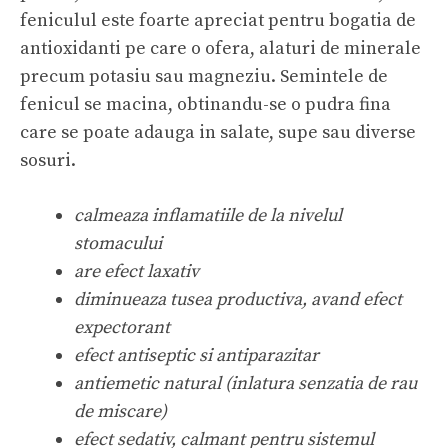
feniculul este foarte apreciat pentru bogatia de
antioxidanti pe care o ofera, alaturi de minerale
precum potasiu sau magneziu. Semintele de
fenicul se macina, obtinandu-se o pudra fina
care se poate adauga in salate, supe sau diverse
sosuri.
calmeaza inflamatiile de la nivelul
stomacului
are efect laxativ
diminueaza tusea productiva, avand efect
expectorant
efect antiseptic si antiparazitar
antiemetic
natural (inlatura senzatia de rau
de miscare)
efect sedativ, calmant pentru sistemul