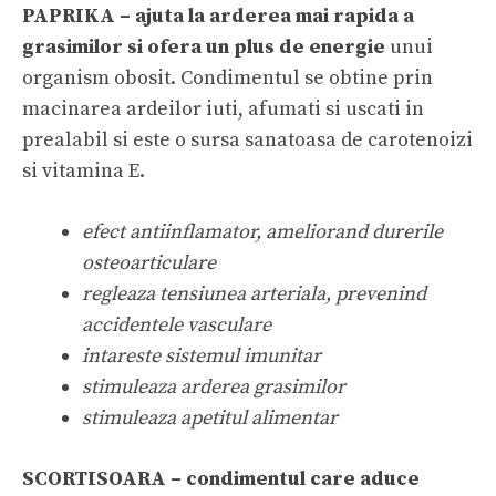
PAPRIKA – ajuta la arderea mai rapida a
grasimilor si ofera un plus de energie
unui
organism obosit. Condimentul se obtine prin
macinarea ardeilor iuti, afumati si uscati in
prealabil si este o sursa sanatoasa de carotenoizi
si vitamina E.
efect antiinflamator, ameliorand durerile
osteoarticulare
regleaza tensiunea arteriala, prevenind
accidentele vasculare
intareste sistemul imunitar
stimuleaza arderea grasimilor
stimuleaza apetitul alimentar
SCORTISOARA – condimentul care aduce