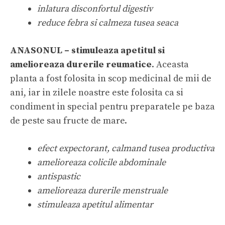
inlatura disconfortul digestiv
reduce febra si calmeza tusea seaca
ANASONUL – stimuleaza apetitul si
amelioreaza durerile reumatice
. Aceasta
planta a fost folosita in scop medicinal de mii de
ani, iar in zilele noastre este folosita ca si
condiment in special pentru preparatele pe baza
de peste sau fructe de mare.
efect expectorant, calmand tusea productiva
amelioreaza colicile abdominale
antispastic
amelioreaza durerile menstruale
stimuleaza apetitul alimentar