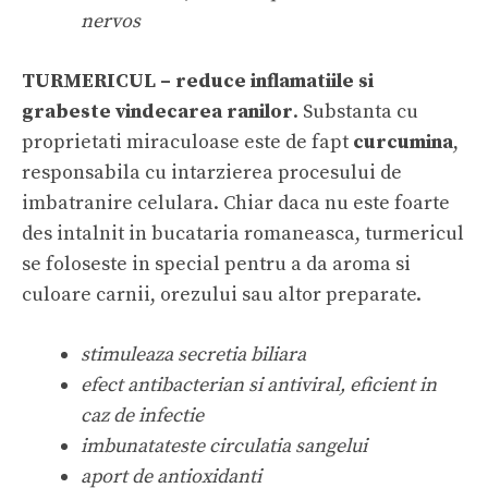
nervos
TURMERICUL – reduce inflamatiile si
grabeste vindecarea ranilor
. Substanta cu
proprietati miraculoase este de fapt
curcumina
,
responsabila cu intarzierea procesului de
imbatranire celulara. Chiar daca nu este foarte
des intalnit in bucataria romaneasca, turmericul
se foloseste in special pentru a da aroma si
culoare carnii, orezului sau altor preparate.
stimuleaza secretia biliara
efect antibacterian si antiviral, eficient in
caz de infectie
imbunatateste circulatia sangelui
aport de antioxidanti