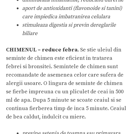
aport de antioxidanti (flavonoide si tanini)
care impiedica imbatranirea celulara
stimuleaza digestia si previn dereglarile
biliare
CHIMENUL – reduce febra
. Se stie uleiul din
seminte de chimen este eficient in tratarea
febrei si bronsitei. Semintele de chimen sunt
recomandate de asemenea celor care sufera de
alergii usoare. O lingura de seminte de chimen
se fierbe impreuna cu un pliculet de ceai in 500
ml de apa. Dupa 5 minute se scoate ceaiul si se
continua fierberea timp de inca 5 minute. Ceaiul
de bea caldut, indulcit cu miere.
previne astenia de toamna sau primavara,