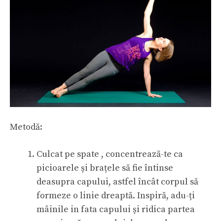
Metodă:
Culcat pe spate , concentrează-te ca
picioarele și brațele să fie întinse
deasupra capului, astfel încât corpul să
formeze o linie dreaptă. Inspiră, adu-ți
mâinile in fata capului și ridica partea