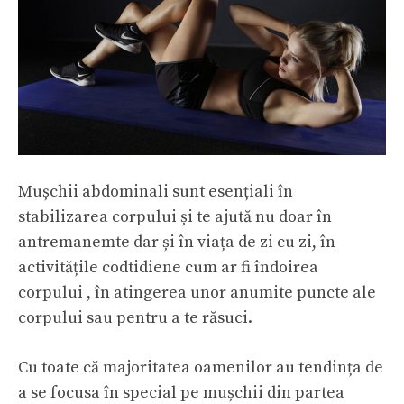
Mușchii abdominali sunt esențiali în
stabilizarea corpului și te ajută nu doar în
antremanemte dar și în viața de zi cu zi, în
activitățile codtidiene cum ar fi îndoirea
corpului , în atingerea unor anumite puncte ale
corpului sau pentru a te răsuci.
Cu toate că majoritatea oamenilor au tendința de
a se focusa în special pe mușchii din partea