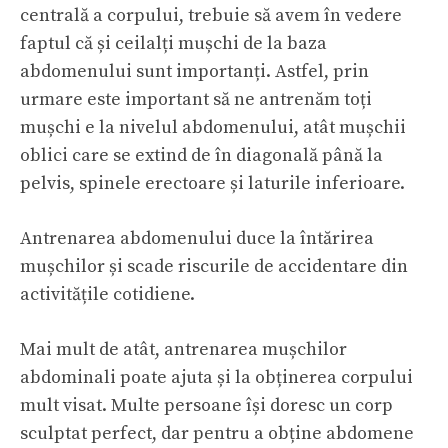
centrală a corpului, trebuie să avem în vedere
faptul că și ceilalți mușchi de la baza
abdomenului sunt importanți. Astfel, prin
urmare este important să ne antrenăm toți
mușchi e la nivelul abdomenului, atât mușchii
oblici care se extind de în diagonală până la
pelvis, spinele erectoare și laturile inferioare.
Antrenarea abdomenului duce la întărirea
mușchilor și scade riscurile de accidentare din
activitățile cotidiene.
Mai mult de atât, antrenarea mușchilor
abdominali poate ajuta și la obținerea corpului
mult visat. Multe persoane își doresc un corp
sculptat perfect, dar pentru a obține abdomene