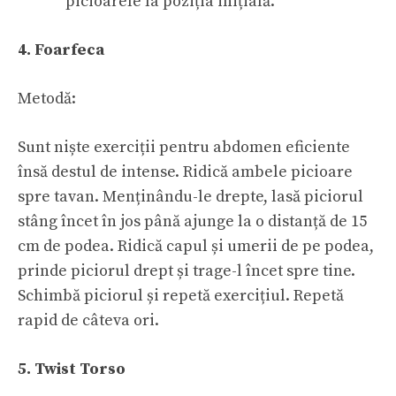
picioarele la poziția inițială.
4. Foarfeca
Metodă:
Sunt niște exerciții pentru abdomen eficiente
însă destul de intense. Ridică ambele picioare
spre tavan. Menținându-le drepte, lasă piciorul
stâng încet în jos până ajunge la o distanță de 15
cm de podea. Ridică capul și umerii de pe podea,
prinde piciorul drept și trage-l încet spre tine.
Schimbă piciorul și repetă exercițiul. Repetă
rapid de câteva ori.
5. Twist Torso