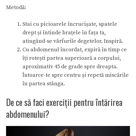
Metodă:
Stai cu picioarele încrucișate, spatele
drept și întinde brațele în fața ta,
atingând-se vârfurile degetelor. Inspiră.
Cu abdomenul încordat, expiră în timp ce
îți rotești partea superioară a corpului,
aproximativ 45 de grade spre dreapta.
Întoarce-te spre centru și repetă miscările
în partea stânga.
De ce să faci exerciții pentru întărirea
abdomenului?