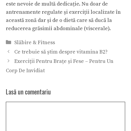
este nevoie de multă dedicație. Nu doar de
antrenamente regulate și exerciții localizate în
această zonă dar și de o dietă care să ducă la
reducerea grăsimii abdominale (viscerale).
Categorii
Slăbire & Fitness
Ce trebuie să știm despre vitamina B2?
Exerciții Pentru Brațe și Fese – Pentru Un
Corp De Invidiat
Lasă un comentariu
Comentariu