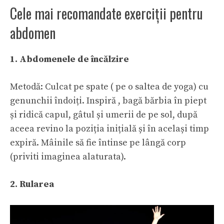
Cele mai recomandate exerciții pentru
abdomen
1. Abdomenele de încălzire
Metodă: Culcat pe spate ( pe o saltea de yoga) cu
genunchii îndoiți. Inspiră , bagă bărbia în piept
și ridică capul, gâtul și umerii de pe sol, după
aceea revino la poziția inițială și în același timp
expiră. Mâinile să fie întinse pe lângă corp
(priviti imaginea alaturata).
2. Rularea