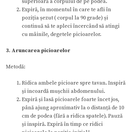
superioară a corpului de pe podea.
Expiră, în momentul în care te afli în
poziția șezut ( corpul la 90 grade) și
continuă să te apleci încercând să atingi
cu mâinile, degetele picioarelor.
3. Aruncarea picioarelor
Metodă:
Ridica ambele picioare spre tavan. Inspiră
și incoardă mușchii abdomenului.
Expiră și lasă picioarele foarte încet jos,
până ajung aproximativ la o distanță de 10
cm de podea (fără a ridica spatele). Pauză
și inspiră. Expiră în timp ce ridici