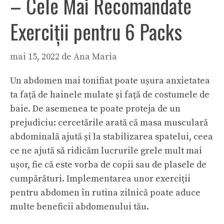
– Cele Mai Recomandate
Exerciții pentru 6 Packs
mai 15, 2022
de
Ana Maria
Un abdomen mai tonifiat poate ușura anxietatea
ta față de hainele mulate și față de costumele de
baie. De asemenea te poate proteja de un
prejudiciu: cercetările arată că masa musculară
abdominală ajută și la stabilizarea spatelui, ceea
ce ne ajută să ridicăm lucrurile grele mult mai
ușor, fie că este vorba de copii sau de plasele de
cumpărături. Implementarea unor exerciții
pentru abdomen în rutina zilnică poate aduce
multe beneficii abdomenului tău.