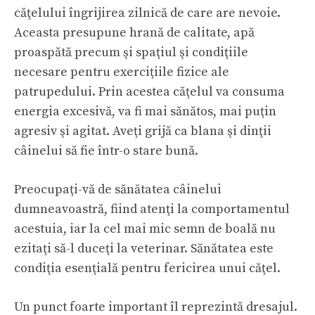
căţelului îngrijirea zilnică de care are nevoie.
Aceasta presupune hrană de calitate, apă
proaspătă precum şi spaţiul şi condiţiile
necesare pentru exerciţiile fizice ale
patrupedului. Prin acestea căţelul va consuma
energia excesivă, va fi mai sănătos, mai puţin
agresiv şi agitat. Aveţi grijă ca blana şi dinţii
câinelui să fie într-o stare bună.
Preocupaţi-vă de sănătatea câinelui
dumneavoastră, fiind atenţi la comportamentul
acestuia, iar la cel mai mic semn de boală nu
ezitaţi să-l duceţi la veterinar. Sănătatea este
condiţia esenţială pentru fericirea unui căţel.
Un punct foarte important îl reprezintă dresajul.