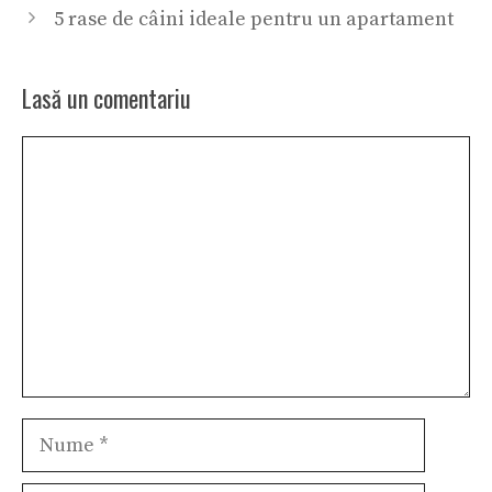
5 rase de câini ideale pentru un apartament
Lasă un comentariu
Comentariu
Nume