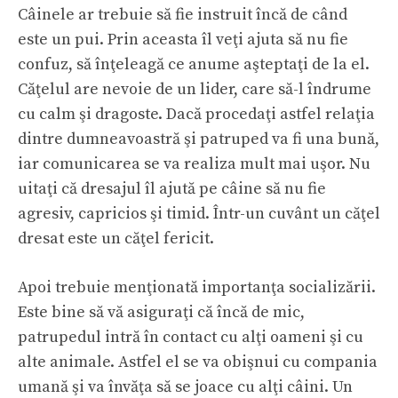
Câinele ar trebuie să fie instruit încă de când
este un pui. Prin aceasta îl veţi ajuta să nu fie
confuz, să înţeleagă ce anume aşteptaţi de la el.
Căţelul are nevoie de un lider, care să-l îndrume
cu calm şi dragoste. Dacă procedaţi astfel relaţia
dintre dumneavoastră şi patruped va fi una bună,
iar comunicarea se va realiza mult mai uşor. Nu
uitaţi că dresajul îl ajută pe câine să nu fie
agresiv, capricios şi timid. Într-un cuvânt un căţel
dresat este un căţel fericit.
Apoi trebuie menţionată importanţa socializării.
Este bine să vă asiguraţi că încă de mic,
patrupedul intră în contact cu alţi oameni şi cu
alte animale. Astfel el se va obişnui cu compania
umană şi va învăţa să se joace cu alţi câini. Un