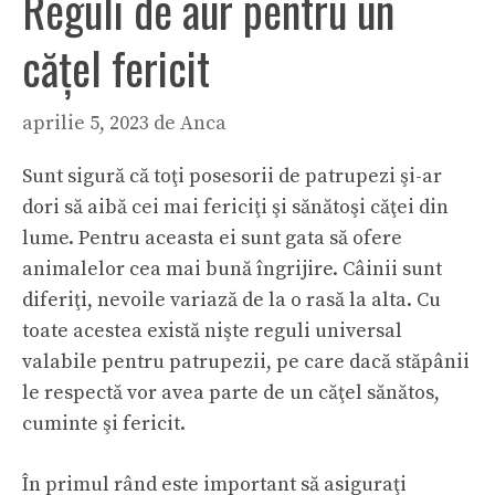
Reguli de aur pentru un
căţel fericit
aprilie 5, 2023
de
Anca
Sunt sigură că toţi posesorii de patrupezi şi-ar
dori să aibă cei mai fericiţi şi sănătoşi căţei din
lume. Pentru aceasta ei sunt gata să ofere
animalelor cea mai bună îngrijire. Câinii sunt
diferiţi, nevoile variază de la o rasă la alta. Cu
toate acestea există nişte reguli universal
valabile pentru patrupezii, pe care dacă stăpânii
le respectă vor avea parte de un căţel sănătos,
cuminte şi fericit.
În primul rând este important să asiguraţi