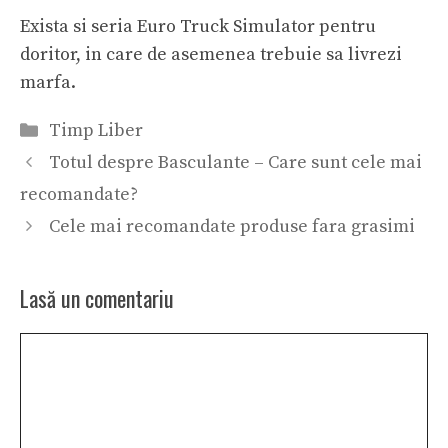
Exista si seria Euro Truck Simulator pentru
doritor, in care de asemenea trebuie sa livrezi
marfa.
Categorii
Timp Liber
Totul despre Basculante – Care sunt cele mai
recomandate?
Cele mai recomandate produse fara grasimi
Lasă un comentariu
Comentariu