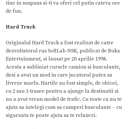
tine in suspans si-ti va oferi cel putin cateva ore
de fun.
Hard Truck
Originalul Hard Truck a fost realizat de catre
dezvoltatorul rus SoftLab-NSK, publicat de Buka
Entertainment, si lansat pe 20 aprilie 1998.
Acesta a subliniat cursele camion si basculante,
desi a avut un mod in care jucatorul putea sa
livreze marfa. Hartile au fost simple, de obicei,
cu 2 sau 3 trasee pentru a ajunge la destinatii si
nu a avut vreun model de trafic. Cu toate ca nu te
ajuta sa intelegi
cum sa cumperi basculante
– cu
siguranta te poate ajuta sa te relaxezi.