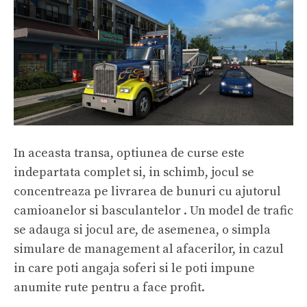
In aceasta transa, optiunea de curse este
indepartata complet si, in schimb, jocul se
concentreaza pe livrarea de bunuri cu ajutorul
camioanelor si basculantelor . Un model de trafic
se adauga si jocul are, de asemenea, o simpla
simulare de management al afacerilor, in cazul
in care poti angaja soferi si le poti impune
anumite rute pentru a face profit.