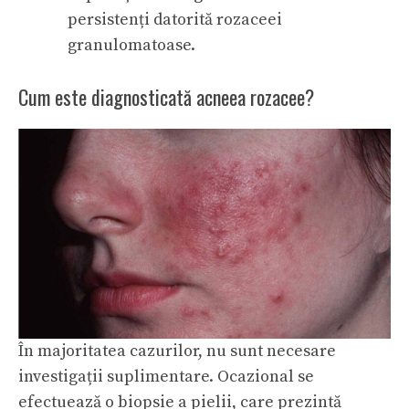
persistenți datorită rozaceei
granulomatoase.
Cum este diagnosticată acneea rozacee?
În majoritatea cazurilor, nu sunt necesare
investigații suplimentare. Ocazional se
efectuează o biopsie a pielii, care prezintă