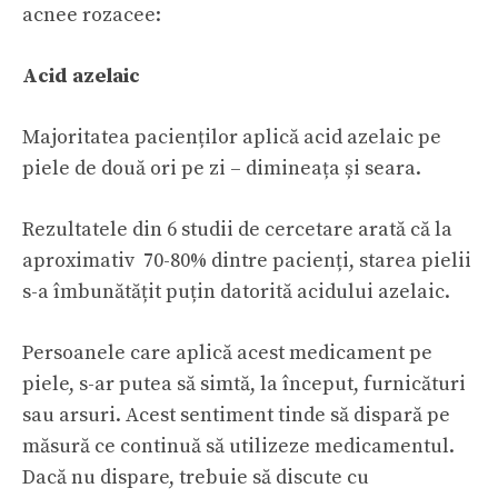
acnee rozacee:
Acid azelaic
Majoritatea pacienților aplică acid azelaic pe
piele de două ori pe zi – dimineața și seara.
Rezultatele din 6 studii de cercetare arată că la
aproximativ 70-80% dintre pacienți, starea pielii
s-a îmbunătățit puțin datorită acidului azelaic.
Persoanele care aplică acest medicament pe
piele, s-ar putea să simtă, la început, furnicături
sau arsuri. Acest sentiment tinde să dispară pe
măsură ce continuă să utilizeze medicamentul.
Dacă nu dispare, trebuie să discute cu