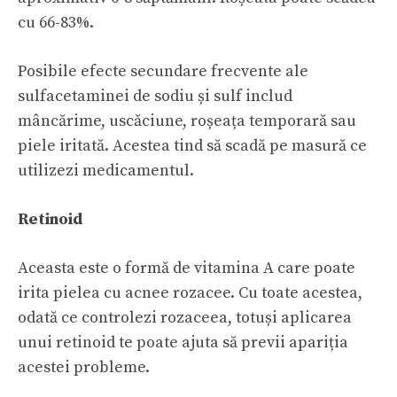
cu 66-83%.
Posibile efecte secundare frecvente ale
sulfacetaminei de sodiu și sulf includ
mâncărime, uscăciune, roșeața temporară sau
piele iritată. Acestea tind să scadă pe masură ce
utilizezi medicamentul.
Retinoid
Aceasta este o formă de
vitamina A
care poate
irita pielea cu acnee rozacee. Cu toate acestea,
odată ce controlezi rozaceea, totuși aplicarea
unui retinoid te poate ajuta să previi apariția
acestei probleme.