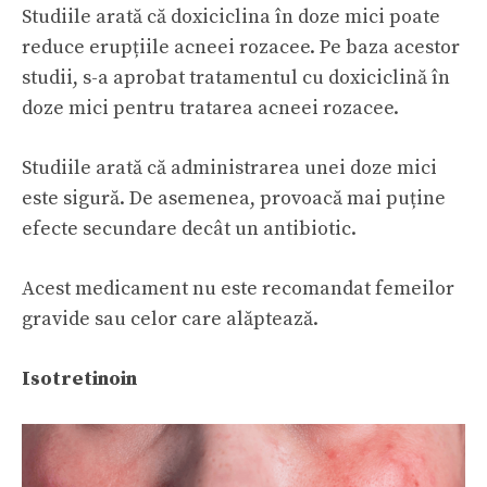
Studiile arată că doxiciclina în doze mici poate
reduce erupțiile acneei rozacee. Pe baza acestor
studii, s-a aprobat tratamentul cu doxiciclină în
doze mici pentru tratarea acneei rozacee.
Studiile arată că administrarea unei doze mici
este sigură. De asemenea, provoacă mai puține
efecte secundare decât un antibiotic.
Acest medicament nu este recomandat femeilor
gravide sau celor care alăptează.
Isotretinoin