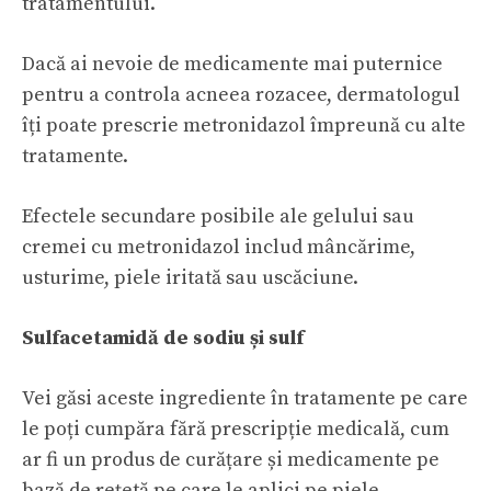
tratamentului.
Dacă ai nevoie de medicamente mai puternice
pentru a controla acneea rozacee, dermatologul
îți poate prescrie metronidazol împreună cu alte
tratamente.
Efectele secundare posibile ale gelului sau
cremei cu metronidazol includ mâncărime,
usturime, piele iritată sau uscăciune.
Sulfacetamidă de sodiu și sulf
Vei găsi aceste ingrediente în tratamente pe care
le poți cumpăra fără prescripție medicală, cum
ar fi un produs de curățare și medicamente pe
bază de rețetă pe care le aplici pe piele.