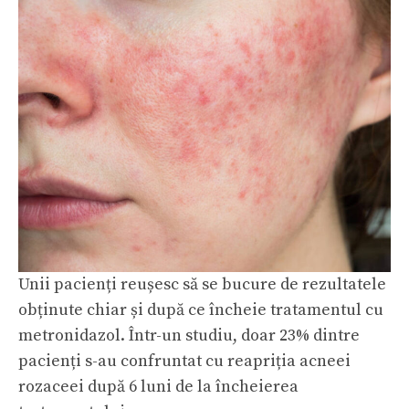
Unii pacienți reușesc să se bucure de rezultatele
obținute chiar și după ce încheie tratamentul cu
metronidazol. Într-un studiu, doar 23% dintre
pacienți s-au confruntat cu reapriția acneei
rozaceei după 6 luni de la încheierea