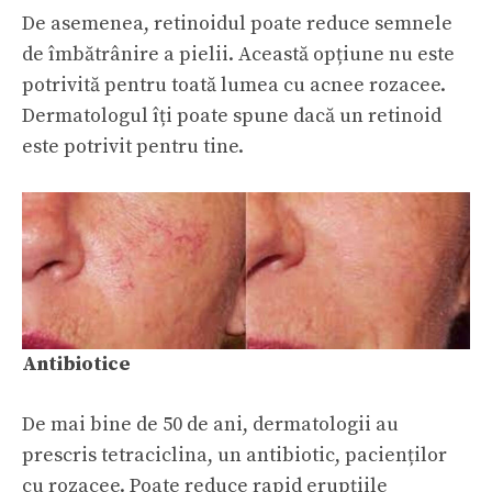
De asemenea, retinoidul poate reduce semnele
de îmbătrânire a pielii. Această opțiune nu este
potrivită pentru toată lumea cu acnee rozacee.
Dermatologul îți poate spune dacă un retinoid
este potrivit pentru tine.
Antibiotice
De mai bine de 50 de ani, dermatologii au
prescris tetraciclina, un antibiotic, pacienților
cu rozacee. Poate reduce rapid erupțiile