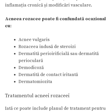
inflamația cronică și modificări vasculare.
Acneea rozacee poate fi confundată ocazional
cu:
Acnee vulgaris
Rozaceea indusă de steroizi
Dermatită perioirificială sau dermatită
perioculară
Demodicoză
Dermatită de contact iritantă
Dermatomiozita
Tratamentul acneei rozaceei
Iată ce poate include planul de tratament pentru