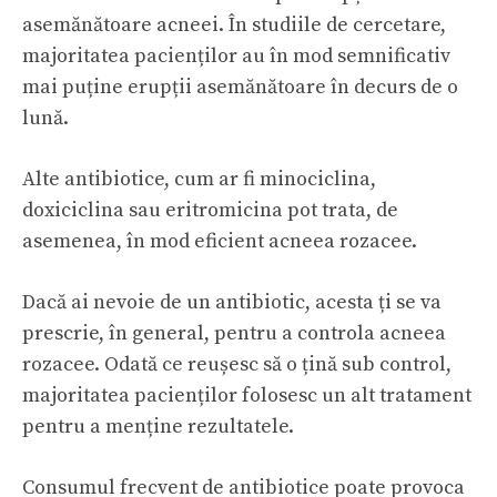
asemănătoare acneei. În studiile de cercetare,
majoritatea pacienților au în mod semnificativ
mai puține erupții asemănătoare în decurs de o
lună.
Alte antibiotice, cum ar fi minociclina,
doxiciclina sau eritromicina pot trata, de
asemenea, în mod eficient acneea rozacee.
Dacă ai nevoie de un antibiotic, acesta ți se va
prescrie, în general, pentru a controla acneea
rozacee. Odată ce reușesc să o țină sub control,
majoritatea pacienților folosesc un alt tratament
pentru a menține rezultatele.
Consumul frecvent de antibiotice poate provoca