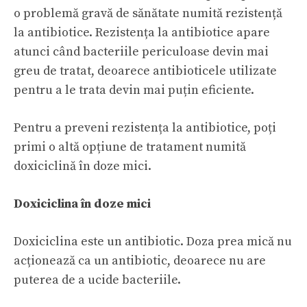
o problemă gravă de sănătate numită rezistență
la antibiotice. Rezistența la antibiotice apare
atunci când bacteriile periculoase devin mai
greu de tratat, deoarece antibioticele utilizate
pentru a le trata devin mai puțin eficiente.
Pentru a preveni rezistența la antibiotice, poți
primi o altă opțiune de tratament numită
doxiciclină în doze mici.
Doxiciclina în doze mici
Doxiciclina este un antibiotic. Doza prea mică nu
acționează ca un antibiotic, deoarece nu are
puterea de a ucide bacteriile.