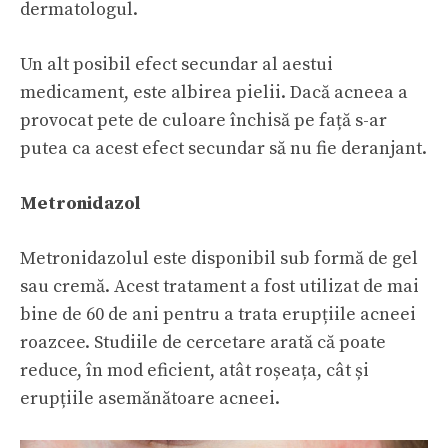
dermatologul.
Un alt posibil efect secundar al aestui
medicament, este albirea pielii. Dacă acneea a
provocat
pete de culoare închisă
pe față s-ar
putea ca acest efect secundar să nu fie deranjant.
Metronidazol
Metronidazolul este disponibil sub formă de gel
sau cremă. Acest tratament a fost utilizat de mai
bine de 60 de ani pentru a trata erupțiile acneei
roazcee. Studiile de cercetare arată că poate
reduce, în mod eficient, atât roșeața, cât și
erupțiile asemănătoare acneei.