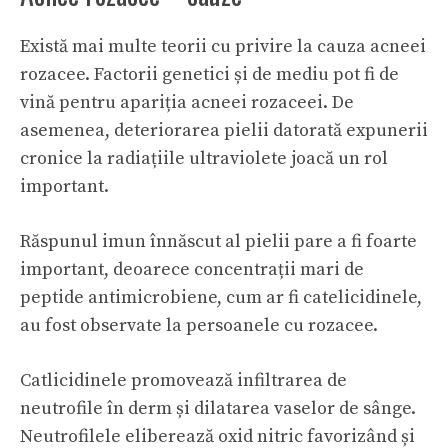
Există mai multe teorii cu privire la cauza acneei
rozacee. Factorii genetici și de mediu pot fi de
vină pentru apariția acneei rozaceei. De
asemenea, deteriorarea pielii datorată expunerii
cronice la radiațiile ultraviolete joacă un rol
important.
Răspunul imun înnăscut al pielii pare a fi foarte
important, deoarece concentrații mari de
peptide antimicrobiene, cum ar fi catelicidinele,
au fost observate la persoanele cu rozacee.
Catlicidinele promovează infiltrarea de
neutrofile în derm și dilatarea vaselor de sânge.
Neutrofilele eliberează oxid nitric favorizând și