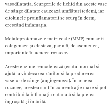
vasodilatația. Scurgerile de lichid din aceste vase
de sânge dilatate cauzează umflături (edem), iar
citokinele proinflamatorii se scurg în derm,
crescând inflamația.
Metaloproteinazele matriceale (MMP) cum ar fi
colagenaza și elastaza, par a fi, de asemenea,
importante în acneea rozacee.
Aceste enzime remodelează țesutul normal și
ajută la vindecarea rănilor și la producerea
vaselor de sânge (angiogeneza). În acneea
rozacee, acestea sunt în concentrație mare și pot
contribui la inflamația cutanată și la pielea
îngroșată și întărită.