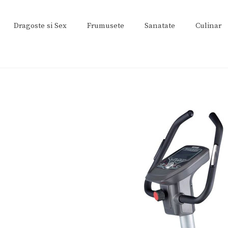
Dragoste si Sex
Frumusete
Sanatate
Culinar