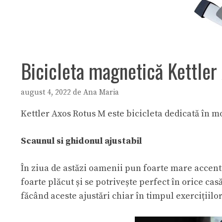
Bicicleta magnetică Kettler
august 4, 2022
de
Ana Maria
Kettler Axos Rotus M este bicicleta dedicată în m
Scaunul si ghidonul ajustabil
În ziua de astăzi oamenii pun foarte mare accent 
foarte plăcut și se potrivește perfect în orice ca
făcând aceste ajustări chiar în timpul exercițiilor