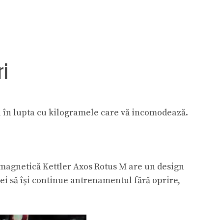
ri
al în lupta cu kilogramele care vă incomodează.
a magnetică Kettler Axos Rotus M are un design
nei să își continue antrenamentul fără oprire,