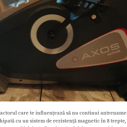
 factorul care te influențează să nu continui antrename
ipată cu un sistem de rezistență magnetic în 8 trepte,