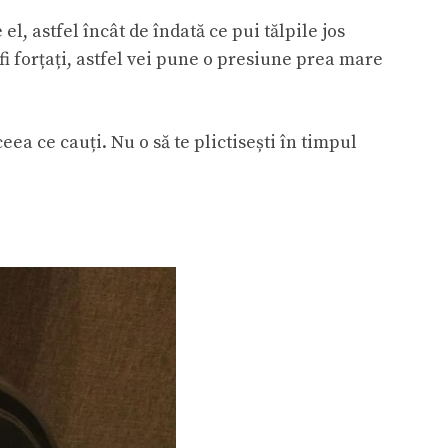
l, astfel încât de îndată ce pui tălpile jos
 fi forțați, astfel vei pune o presiune prea mare
eea ce cauți. Nu o să te plictisești în timpul