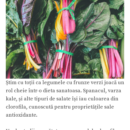
Știm cu toții ca legumele cu frunze verzi joacă un
rol cheie într-o dieta sanatoasa. Spanacul, varza
kale, și alte tipuri de salate își iau culoarea din
clorofila, cunoscută pentru proprietățile sale
antioxidante.