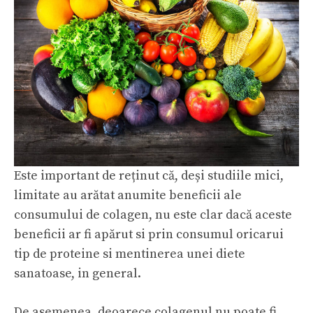
Este important de reținut că, deși studiile mici,
limitate au arătat anumite beneficii ale
consumului de colagen, nu este clar dacă aceste
beneficii ar fi apărut si prin consumul oricarui
tip de proteine si mentinerea unei diete
sanatoase, in general.
De asemenea, deoarece colagenul nu poate fi