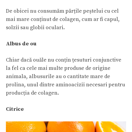
De obicei nu consumăm părțile peștelui cu cel
mai mare conținut de colagen, cum ar fi capul,
solzii sau globii oculari.
Albus de
ou
Chiar dacă ouăle nu conțin țesuturi conjunctive
la fel ca cele mai multe produse de origine
animala, albusurile au o cantitate mare de
prolina, unul dintre aminoacizii necesari pentru
producția de colagen.
Citrice