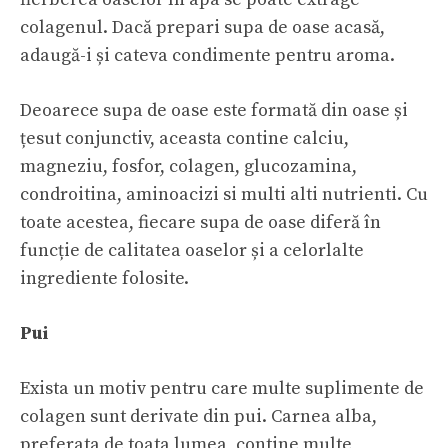
colagenul. Dacă prepari supa de oase acasă,
adaugă-i și cateva condimente pentru aroma.
Deoarece supa de oase este formată din oase și
țesut conjunctiv, aceasta contine calciu,
magneziu, fosfor, colagen, glucozamina,
condroitina, aminoacizi si multi alti nutrienti. Cu
toate acestea, fiecare supa de oase diferă în
funcție de calitatea oaselor și a celorlalte
ingrediente folosite.
Pui
Exista un motiv pentru care multe suplimente de
colagen sunt derivate din pui. Carnea alba,
preferata de toata lumea, contine multe