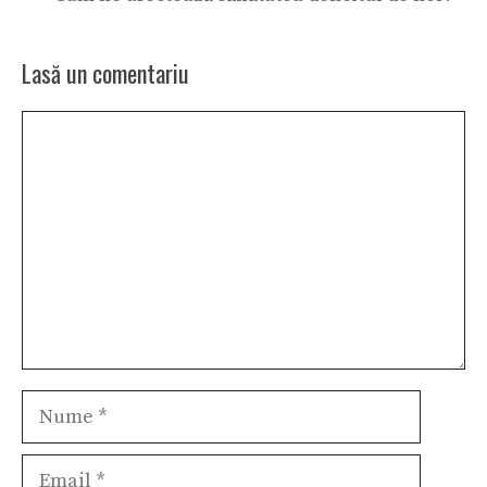
Lasă un comentariu
Comentariu
Nume
Email