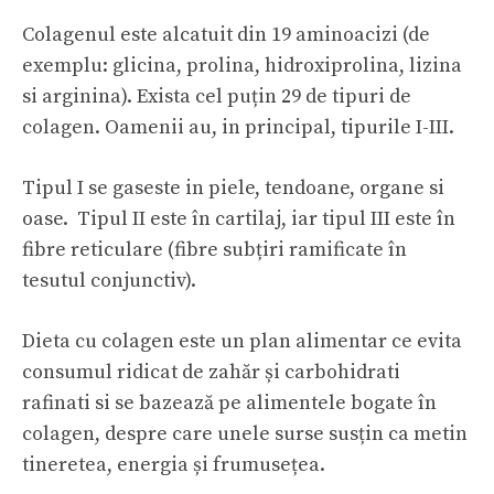
Colagenul este alcatuit din 19 aminoacizi (de
exemplu: glicina, prolina, hidroxiprolina, lizina
si arginina). Exista cel puțin 29 de tipuri de
colagen. Oamenii au, in principal, tipurile I-III.
Tipul I se gaseste in piele, tendoane, organe si
oase. Tipul II este în cartilaj, iar tipul III este în
fibre reticulare (fibre subțiri ramificate în
tesutul conjunctiv).
Dieta cu colagen este un plan alimentar ce evita
consumul ridicat de zahăr și carbohidrati
rafinati si se bazează pe alimentele bogate în
colagen, despre care unele surse susțin ca metin
tineretea,
energia
și frumusețea.