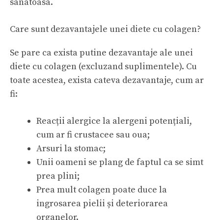
sanatoasa.
Care sunt dezavantajele unei diete cu colagen?
Se pare ca exista putine dezavantaje ale unei
diete cu colagen (excluzand suplimentele). Cu
toate acestea, exista cateva dezavantaje, cum ar
fi:
Reacții alergice la alergeni potențiali,
cum ar fi crustacee sau oua;
Arsuri la stomac;
Unii oameni se plang de faptul ca se simt
prea plini;
Prea mult colagen poate duce la
ingrosarea pielii și deteriorarea
organelor.