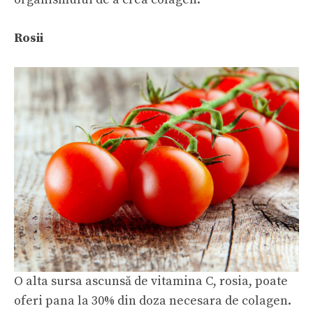
Rosii
O alta sursa ascunsă de vitamina C, rosia, poate
oferi pana la 30% din doza necesara de colagen.