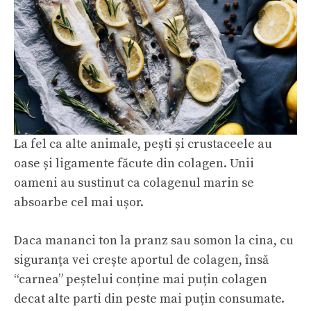
La fel ca alte animale, pești și crustaceele au
oase și ligamente făcute din colagen. Unii
oameni au sustinut ca colagenul marin se
absoarbe cel mai ușor.
Daca mananci ton la pranz sau somon la cina, cu
siguranța vei crește aportul de colagen, însă
“carnea” peștelui conține mai puțin colagen
decat alte parti din peste mai puțin consumate.