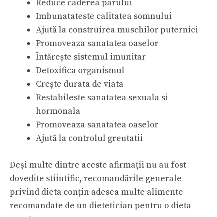
Reduce caderea parului
Imbunatateste calitatea somnului
Ajută la construirea muschilor puternici
Promoveaza sanatatea oaselor
Întărește sistemul imunitar
Detoxifica organismul
Crește durata de viata
Restabileste sanatatea sexuala si
hormonala
Promoveaza sanatatea oaselor
Ajută la controlul greutatii
Deși multe dintre aceste afirmații nu au fost
dovedite stiintific, recomandările generale
privind dieta conțin adesea multe alimente
recomandate de un dietetician pentru o dieta