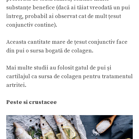
substanțe benefice (dacă ai tăiat vreodată un pui
întreg, probabil ai observat cat de mult țesut
conjunctiv contine).
Aceasta cantitate mare de țesut conjunctiv face
din pui o sursa bogată de colagen.
Mai multe studii au folosit gatul de pui și
cartilajul ca sursa de colagen pentru tratamentul
artritei.
Peste si crustacee