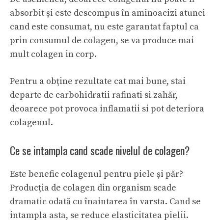
absorbit și este descompus în aminoacizi atunci
cand este consumat, nu este garantat faptul ca
prin consumul de colagen, se va produce mai
mult colagen in corp.
Pentru a obține rezultate cat mai bune, stai
departe de carbohidratii rafinati si zahăr,
deoarece pot provoca inflamatii si pot deteriora
colagenul.
Ce se intampla cand scade nivelul de colagen?
Este benefic colagenul pentru piele și păr?
Producția de colagen din organism scade
dramatic odată cu înaintarea în varsta. Cand se
intampla asta, se reduce elasticitatea pielii.