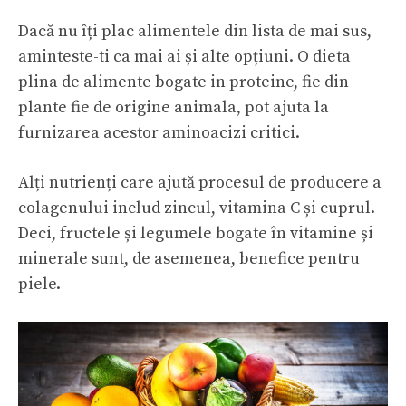
Dacă nu îți plac alimentele din lista de mai sus,
aminteste-ti ca mai ai și alte opțiuni. O dieta
plina de alimente bogate in proteine, fie din
plante fie de origine animala, pot ajuta la
furnizarea acestor aminoacizi critici.
Alți nutrienți care ajută procesul de producere a
colagenului includ zincul, vitamina C și cuprul.
Deci, fructele și legumele bogate în vitamine și
minerale sunt, de asemenea, benefice pentru
piele.