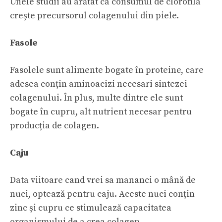
Unele studii au arătat ca consumul de clorofila
crește precursorul colagenului din piele.
Fasole
Fasolele sunt alimente bogate în proteine, care
adesea conțin aminoacizi necesari sintezei
colagenului. În plus, multe dintre ele sunt
bogate în cupru, alt nutrient necesar pentru
producția de colagen.
Caju
Data viitoare cand vrei sa mananci o mână de
nuci, optează pentru caju. Aceste nuci conțin
zinc și cupru ce stimulează capacitatea
organismului de a crea colagen.