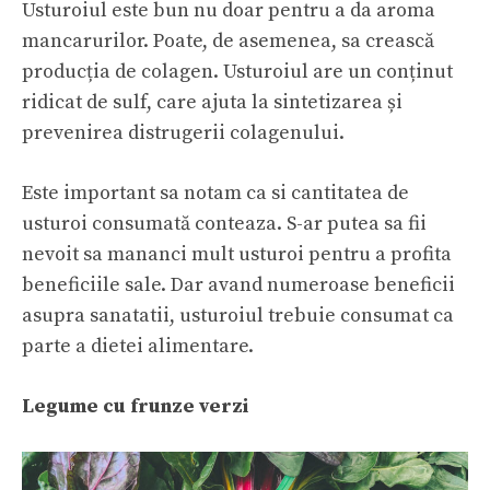
Usturoiul este bun nu doar pentru a da aroma
mancarurilor. Poate, de asemenea, sa crească
producția de colagen. Usturoiul are un conținut
ridicat de sulf, care ajuta la sintetizarea și
prevenirea distrugerii colagenului.
Este important sa notam ca si cantitatea de
usturoi consumată conteaza. S-ar putea sa fii
nevoit sa mananci mult usturoi pentru a profita
beneficiile sale. Dar avand numeroase beneficii
asupra sanatatii, usturoiul trebuie consumat ca
parte a dietei alimentare.
Legume cu frunze verzi