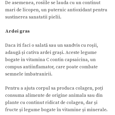
De asemenea, rosiile se lauda cu un continut
mari de licopen, un puternic antioxidant pentru
sustinerea sanatatii pielii.
Ardei gras
Daca iti faci o salată sau un sandvis cu roșii,
adaugă și cativa ardei grași. Aceste legume
bogate in vitamina C contin capsaicina, un
compus antiinflamator, care poate combate
semnele imbatranirii.
Pentru a ajuta corpul sa produca colagen, poți
consuma alimente de origine animala sau din
plante cu continut ridicat de colagen, dar și
fructe și legume bogate în vitamine și minerale.