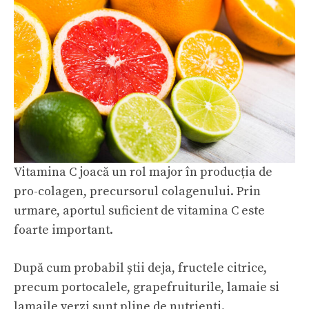
Vitamina C joacă un rol major în producția de
pro-colagen, precursorul colagenului. Prin
urmare, aportul suficient de vitamina C este
foarte important.
După cum probabil știi deja, fructele citrice,
precum portocalele,
grapefruiturile
, lamaie si
lamaile verzi sunt pline de nutrienti.