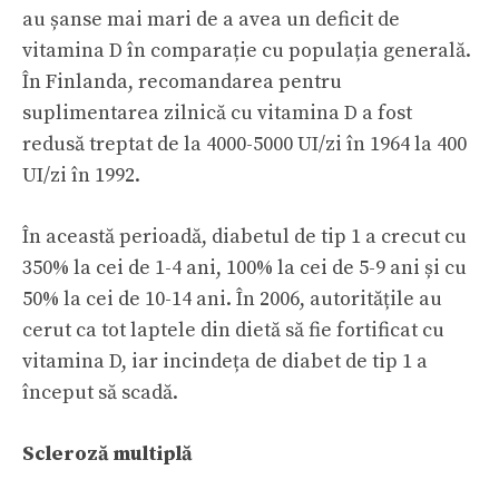
au șanse mai mari de a avea un deficit de
vitamina D în comparație cu populația generală.
În Finlanda, recomandarea pentru
suplimentarea zilnică cu vitamina D a fost
redusă treptat de la 4000-5000 UI/zi în 1964 la 400
UI/zi în 1992.
În această perioadă, diabetul de tip 1 a crecut cu
350% la cei de 1-4 ani, 100% la cei de 5-9 ani și cu
50% la cei de 10-14 ani. În 2006, autoritățile au
cerut ca tot laptele din dietă să fie fortificat cu
vitamina D, iar incindeța de diabet de tip 1 a
început să scadă.
Scleroză multiplă