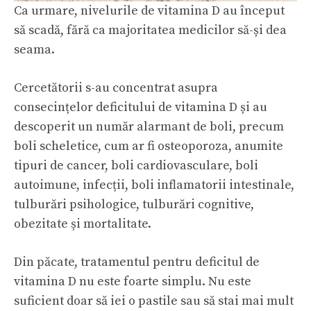
Ca urmare, nivelurile de vitamina D au început
să scadă, fără ca majoritatea medicilor să-și dea
seama.
Cercetătorii s-au concentrat asupra
consecințelor deficitului de vitamina D și au
descoperit un număr alarmant de boli, precum
boli scheletice, cum ar fi osteoporoza, anumite
tipuri de cancer, boli cardiovasculare, boli
autoimune, infecții, boli inflamatorii intestinale,
tulburări psihologice, tulburări cognitive,
obezitate și mortalitate.
Din păcate, tratamentul pentru deficitul de
vitamina D nu este foarte simplu. Nu este
suficient doar să iei o pastile sau să stai mai mult