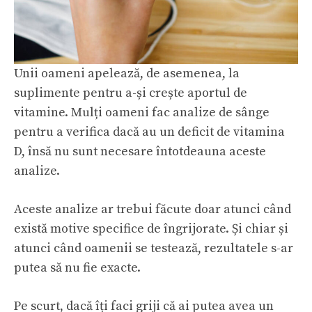
Unii oameni apelează, de asemenea, la
suplimente pentru a-și crește aportul de
vitamine. Mulți oameni fac analize de sânge
pentru a verifica dacă au un deficit de vitamina
D, însă nu sunt necesare întotdeauna aceste
analize.
Aceste analize ar trebui făcute doar atunci când
există motive specifice de îngrijorate. Și chiar și
atunci când oamenii se testează, rezultatele s-ar
putea să nu fie exacte.
Pe scurt, dacă îți faci griji că ai putea avea un