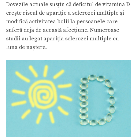
Dovezile actuale susțin că deficitul de vitamina D
crește riscul de apariție a sclerozei multiple și
modifică activitatea bolii la persoanele care
suferă deja de această afecțiune. Numeroase
studii au legat apariția sclerozei multiple cu
luna de naștere.