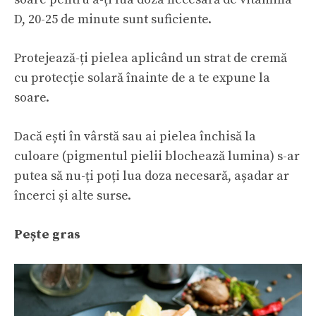
D, 20-25 de minute sunt suficiente.
Protejează-ți pielea aplicând un strat de cremă
cu protecție solară înainte de a te expune la
soare.
Dacă ești în vârstă sau ai pielea închisă la
culoare (pigmentul pielii blochează lumina) s-ar
putea să nu-ți poți lua doza necesară, așadar ar
încerci și alte surse.
Pește gras