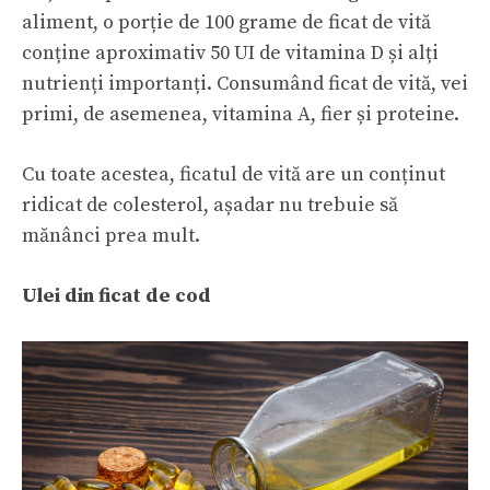
aliment, o porție de 100 grame de ficat de vită
conține aproximativ 50 UI de vitamina D și alți
nutrienți importanți. Consumând ficat de vită, vei
primi, de asemenea, vitamina A,
fier
și proteine.
Cu toate acestea, ficatul de vită are un conținut
ridicat de colesterol, așadar nu trebuie să
mănânci prea mult.
Ulei din ficat de cod