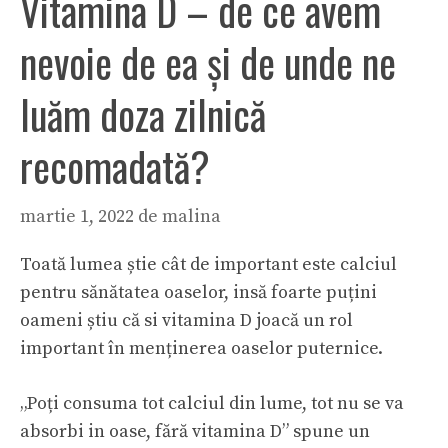
Vitamina D – de ce avem
nevoie de ea și de unde ne
luăm doza zilnică
recomadată?
martie 1, 2022
de
malina
Toată lumea știe cât de important este calciul
pentru sănătatea oaselor, insă foarte puțini
oameni știu că si vitamina D joacă un rol
important în menținerea oaselor puternice.
„Poți consuma tot calciul din lume, tot nu se va
absorbi in oase, fără vitamina D” spune un