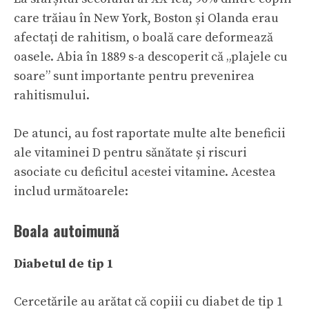
care trăiau în New York, Boston și Olanda erau
afectați de rahitism, o boală care deformează
oasele. Abia în 1889 s-a descoperit că „plajele cu
soare” sunt importante pentru prevenirea
rahitismului.
De atunci, au fost raportate multe alte beneficii
ale vitaminei D pentru sănătate și riscuri
asociate cu deficitul acestei vitamine. Acestea
includ următoarele:
Boala autoimună
Diabetul de tip 1
Cercetările au arătat că copiii cu diabet de tip 1