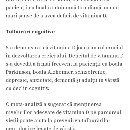
pacienții cu boală autoimună tiroidiană au mai
mari șanse de a avea deficit de vitamina D.
Tulburări cognitive
S-a demonstrat că vitamina D joacă un rol crucial
în dezvoltarea creierului. Deficitul de vitamina D
s-a dovedit a fi mai frecvent la pacienții cu boala
Parkinson, boala Alzheimer, schizofrenie,
depresie, anxietate, demență și adulții în vârstă
cu declin cognitiv.
O meta-analiză a sugerat că menținerea
nivelurilor adecvate de vitamina D pe parcursul
vieții poate ajuta la prevenirea tulburărilor
neurologice legate de vârstă.