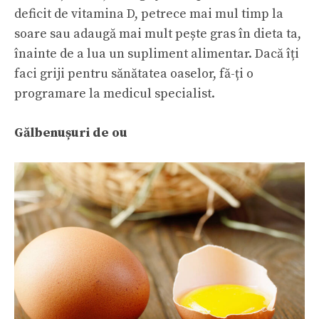
deficit de vitamina D, petrece mai mul timp la
soare sau adaugă mai mult pește gras în dieta ta,
înainte de a lua un supliment alimentar. Dacă îți
faci griji pentru sănătatea oaselor, fă-ți o
programare la medicul specialist.
Gălbenușuri de
ou