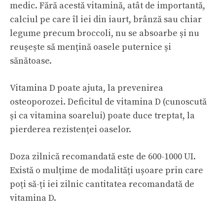
medic. Fără acestă vitamină, atât de importantă,
calciul pe care îl iei din iaurt, brânză sau chiar
legume precum broccoli, nu se absoarbe și nu
reușește să mențină oasele puternice și
sănătoase.
Vitamina D poate ajuta, la prevenirea
osteoporozei. Deficitul de vitamina D (cunoscută
și ca vitamina soarelui) poate duce treptat, la
pierderea rezistenței oaselor.
Doza zilnică recomandată este de 600-1000 UI.
Există o mulțime de modalități ușoare prin care
poți să-ți iei zilnic cantitatea recomandată de
vitamina D.