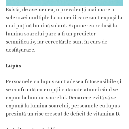
Există, de asemenea, o prevalență mai mare a
sclerozei multiple la oamenii care sunt expuși la
mai puțină lumină solară. Expunerea redusă la
lumina soarelui pare a fi un predictor
semnificativ, iar cercetările sunt în curs de
desfășurare.
Lupus
Persoanele cu lupus sunt adesea fotosensibile și
se confruntă cu erupții cutanate atunci când se
expun la lumina soarelui. Deoarece evită să se
expună la lumina soarelui, persoanele cu lupus
prezintă un risc crescut de deficit de vitamina D.