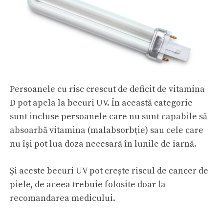
Persoanele cu risc crescut de deficit de vitamina
D pot apela la becuri UV. În această categorie
sunt incluse persoanele care nu sunt capabile să
absoarbă vitamina (malabsorbție) sau cele care
nu își pot lua doza necesară în lunile de iarnă.
Și aceste becuri UV pot crește riscul de cancer de
piele, de aceea trebuie folosite doar la
recomandarea medicului.