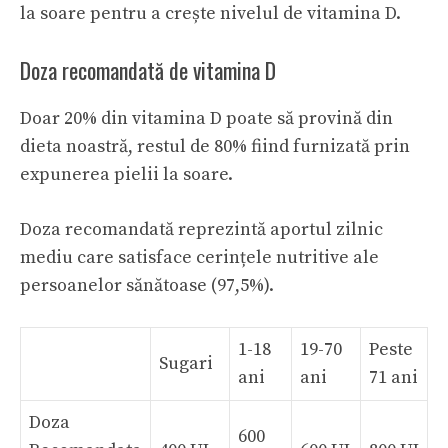
la soare pentru a crește nivelul de vitamina D.
Doza recomandată de vitamina D
Doar 20% din vitamina D poate să provină din
dieta noastră, restul de 80% fiind furnizată prin
expunerea pielii la soare.
Doza recomandată reprezintă aportul zilnic
mediu care satisface cerințele nutritive ale
persoanelor sănătoase (97,5%).
1-18
19-70
Peste
Sugari
ani
ani
71 ani
Doza
600