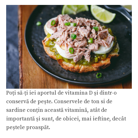
Poți să-ți iei aportul de vitamina D și dintr-o
conservă de pește. Conservele de ton si de
sardine conțin această vitamină, atât de
importantă și sunt, de obicei, mai ieftine, decât
peștele proaspăt.