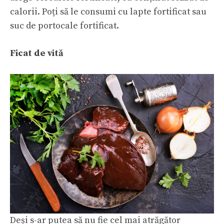
calorii. Poți să le consumi cu lapte fortificat sau
suc de portocale fortificat.
Ficat de vită
Deși s-ar putea să nu fie cel mai atrăgător