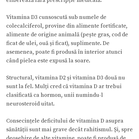
eliberează fără prescripție medicală.
Vitamina D3 cunsoscută sub numele de
colecalciferol, provine din alimente fortificate,
alimente de origine animală (pește gras, cod de
ficat de ulei, ouă și ficat), suplimente. De
asemenea, poate fi produsă în interior atunci
când pielea este expusă la soare.
Structural, vitamina D2 și vitamina D3 două nu
sunt la fel. Mulți cred că vitamina D ar trebui
clasificată ca hormon, unii numindu-l
neurosteroid uitat.
Consecințele deficitului de vitamina D asupra
sănătății sunt mai grave decât rahitismul. Și, spre
deosebire de alte vitamine, poate fi produsă de