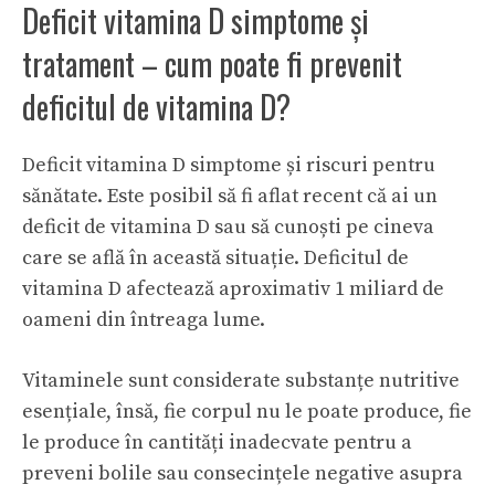
Deficit vitamina D simptome și
tratament – cum poate fi prevenit
deficitul de vitamina D?
Deficit
vitamina D
simptome și riscuri pentru
sănătate. Este posibil să fi aflat recent că ai un
deficit de vitamina D sau să cunoști pe cineva
care se află în această situație. Deficitul de
vitamina D afectează aproximativ 1 miliard de
oameni din întreaga lume.
Vitaminele sunt considerate substanțe nutritive
esențiale, însă, fie corpul nu le poate produce, fie
le produce în cantități inadecvate pentru a
preveni bolile sau consecințele negative asupra