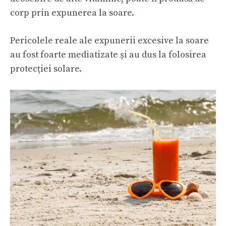
corp prin expunerea la soare.
Pericolele reale ale expunerii excesive la soare
au fost foarte mediatizate și au dus la folosirea
protecției solare.