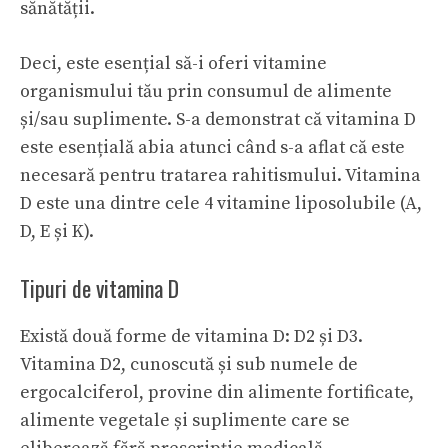
sănătății.
Deci, este esențial să-i oferi vitamine
organismului tău prin consumul de alimente
și/sau suplimente. S-a demonstrat că vitamina D
este esențială abia atunci când s-a aflat că este
necesară pentru tratarea rahitismului. Vitamina
D este una dintre cele 4 vitamine liposolubile (
A,
D, E și
K
).
Tipuri de vitamina D
Există două forme de vitamina D: D2 și D3.
Vitamina D2, cunoscută și sub numele de
ergocalciferol, provine din alimente fortificate,
alimente vegetale și suplimente care se