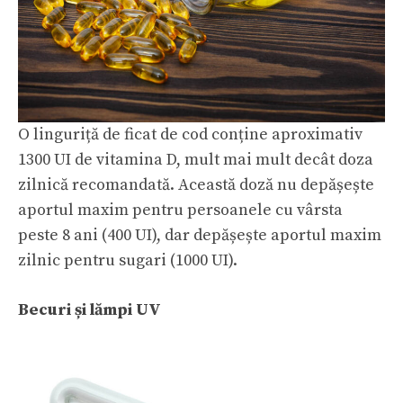
O linguriță de ficat de cod conține aproximativ
1300 UI de vitamina D, mult mai mult decât doza
zilnică recomandată. Această doză nu depășește
aportul maxim pentru persoanele cu vârsta
peste 8 ani (400 UI), dar depășește aportul maxim
zilnic pentru sugari (1000 UI).
Becuri și lămpi UV