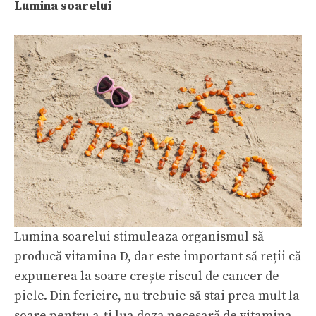
Lumina soarelui
Lumina soarelui stimuleaza organismul să
producă vitamina D, dar este important să reții că
expunerea la soare crește riscul de cancer de
piele. Din fericire, nu trebuie să stai prea mult la
soare pentru a-ți lua doza necesară de vitamina